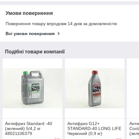
Умови повернення
Повернення товару впродовж 14 днів за домовленістю
Всі умови повернення
Подібні товари компанії
Антифриз Standard -40
Антифриз G12+
Ант
(зелений) 5/4,2 кг
STANDARD-40 LONG LIFE
Сool
48021106379
Червоний (0,9 кг)
(зел
4802877306
P99