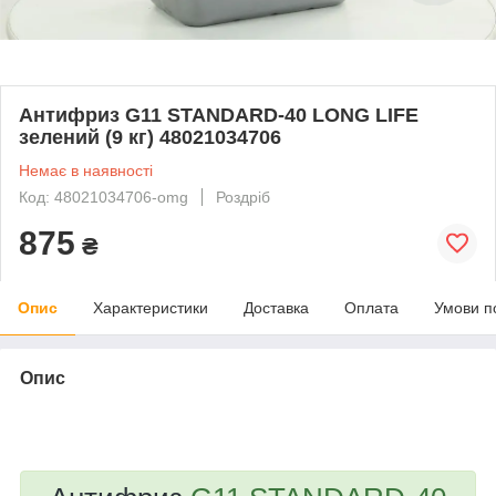
Антифриз G11 STANDARD-40 LONG LIFE
зелений (9 кг) 48021034706
Немає в наявності
Код: 48021034706-omg
Роздріб
875
₴
Опис
Характеристики
Доставка
Оплата
Умови п
Опис
bvd_ggl