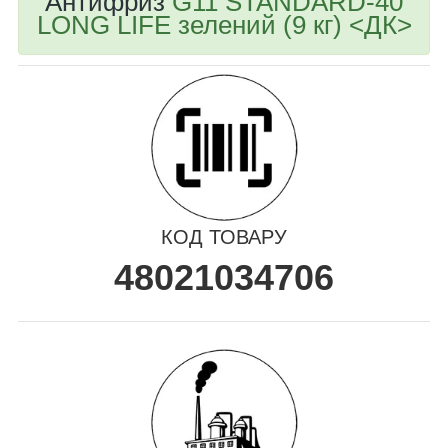
Антифриз
G11 STANDARD-40
LONG LIFE зелений (9 кг) <ДК>
КОД ТОВАРУ
48021034706