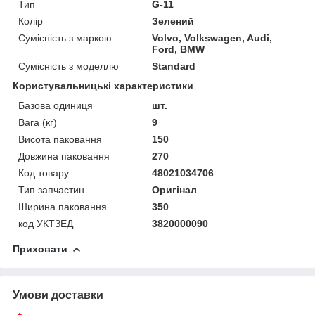
Тип
G-11
Колір
Зелений
Сумісність з маркою
Volvo, Volkswagen, Audi,
Ford, BMW
Сумісність з моделлю
Standard
Користувальницькі характеристики
Базова одиниця
шт.
Вага (кг)
9
Висота паковання
150
Довжина паковання
270
Код товару
48021034706
Тип запчастин
Оригінал
Ширина паковання
350
код УКТЗЕД
3820000090
Приховати
Умови доставки