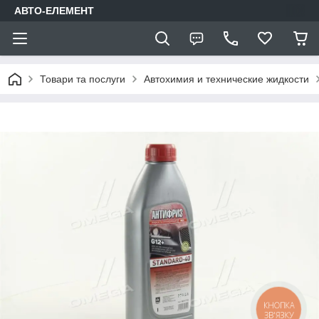
АВТО-ЕЛЕМЕНТ
Товари та послуги
Автохимия и технические жидкости
КНОПКА
ЗВ'ЯЗКУ