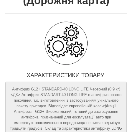
(
Дорожня карта
)
ХАРАКТЕРИСТИКИ ТОВАРУ
Антифриз G12+ STANDARD-40 LONG LIFE Червоний (0,9 кг)
<ДК> Антифриз STANDART-40 LONG LIFE є антифриз нового
покоління, т.к. виготовлений із застосуванням унікального
пакету присадок. Відповідає європейській класифікації
Антифриз - G12+ Високоякісний, готовий до застосування
антифриз, призначений для експлуатації авто при
температурі навколишнього середовища не нижче від мінус
тридцяти градусів. Склад та характеристики антифризу LONG