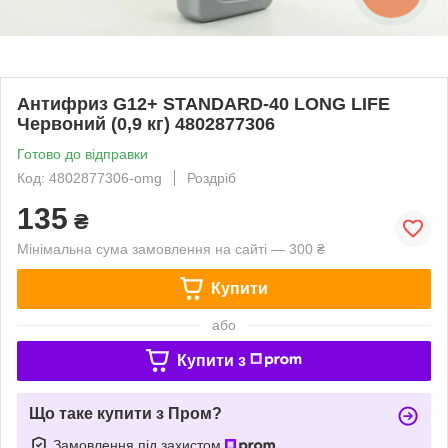
Антифриз G12+ STANDARD-40 LONG LIFE
Червоний (0,9 кг) 4802877306
Готово до відправки
Код: 4802877306-omg
Роздріб
135
₴
Мінімальна сума замовлення на сайті — 300 ₴
Купити
або
Купити з
Що таке купити з Пром?
Замовлення під захистом