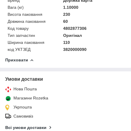
Бренд
Доріжка карта
Вага (кг)
1.10000
Висота паковання
230
Довжина паковання
60
Код товару
4802877306
Тип запчастин
Оригінал
Ширина паковання
110
код УКТЗЕД
3820000090
Приховати
Умови доставки
Нова Пошта
Магазини Rozetka
Укрпошта
Самовивіз
Всі умови доставки