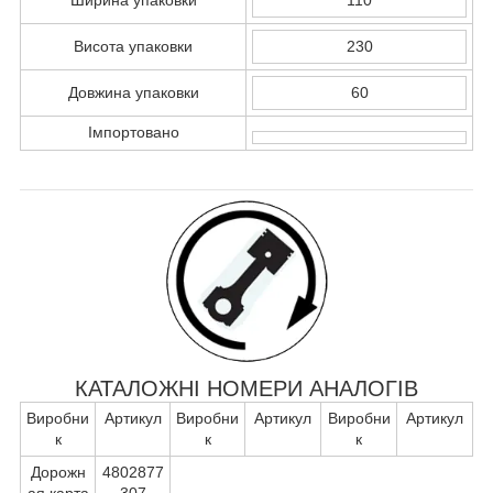
Висота упаковки
230
Довжина упаковки
60
Імпортовано
КАТАЛОЖНІ НОМЕРИ АНАЛОГІВ
Виробни
Артикул
Виробни
Артикул
Виробни
Артикул
к
к
к
Дорожн
4802877
ая карта
307