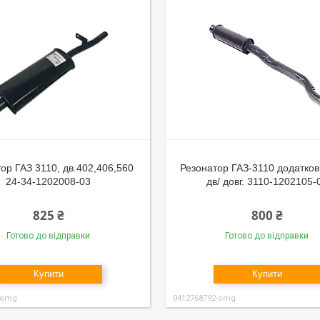
ор ГАЗ 3110, дв.402,406,560
Резонатор ГАЗ-3110 додатков
24-34-1202008-03
дв/ довг. 3110-1202105-
825 ₴
800 ₴
Готово до відправки
Готово до відправки
Купити
Купити
-omg
0412768792-omg