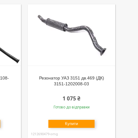
2108-
Резонатор УАЗ 3151 дв.469 (ДК)
3151-1202008-03
1 075 ₴
Готово до відправки
Купити
1212690479-omg