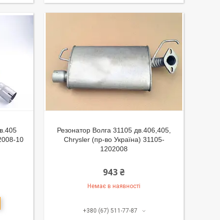
в.405
Резонатор Волга 31105 дв.406,405,
2008-10
Chrysler (пр-во Україна) 31105-
1202008
943 ₴
Немає в наявності
+380 (67) 511-77-87