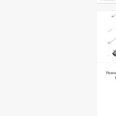
Резон