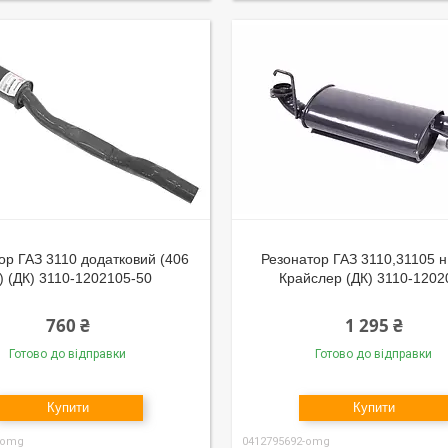
ор ГАЗ 3110 додатковий (406
Резонатор ГАЗ 3110,31105 н.
) (ДК) 3110-1202105-50
Крайслер (ДК) 3110-1202
760 ₴
1 295 ₴
Готово до відправки
Готово до відправки
Купити
Купити
-omg
0412795692-omg