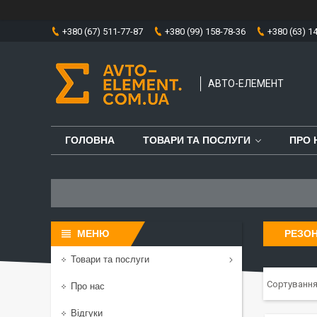
+380 (67) 511-77-87
+380 (99) 158-78-36
+380 (63) 1
АВТО-ЕЛЕМЕНТ
ГОЛОВНА
ТОВАРИ ТА ПОСЛУГИ
ПРО 
РЕЗО
Товари та послуги
Про нас
Відгуки