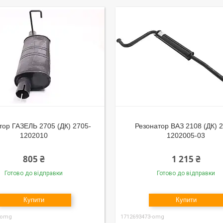
тор ГАЗЕЛЬ 2705 (ДК) 2705-
Резонатор ВАЗ 2108 (ДК) 
1202010
1202005-03
805 ₴
1 215 ₴
Готово до відправки
Готово до відправки
Купити
Купити
-omg
1712693473-omg