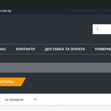
пл. Юрія Кононенка 1, "ТД Ло
49-89-98
НАС
КОНТАКТИ
ДОСТАВКА ТА ОПЛАТА
ПОВЕРНЕ
НАТОРЫ