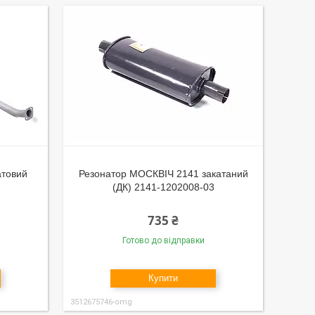
атовий
Резонатор МОСКВІЧ 2141 закатаний
(ДК) 2141-1202008-03
735 ₴
Готово до відправки
Купити
3512675746-omg