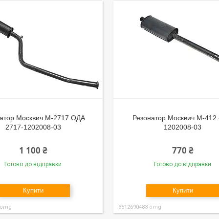
атор Москвич М-2717 ОДА
Резонатор Москвич М-412 
2717-1202008-03
1202008-03
1 100 ₴
770 ₴
Готово до відправки
Готово до відправки
Купити
Купити
-omg
3512690483-omg