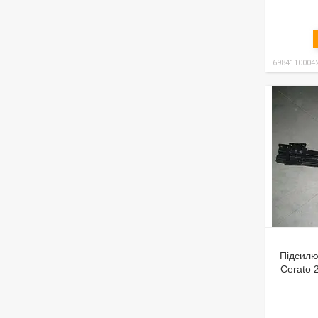
6984110004
Підсилю
Cerato