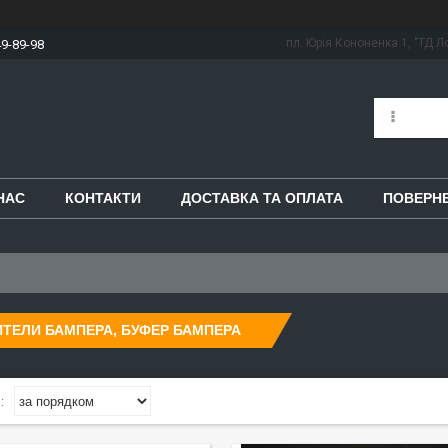
пл. Юрія Кононенка 1, "ТД Ло
49-89-98
НАС
КОНТАКТИ
ДОСТАВКА ТА ОПЛАТА
ПОВЕРНЕ
ТЕЛИ БАМПЕРА, БУФЕР БАМПЕРА