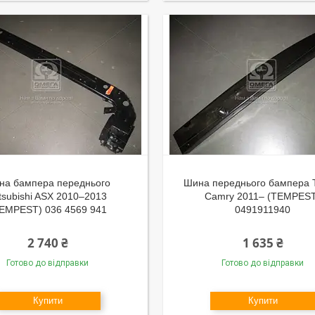
на бампера переднього
Шина переднього бампера 
tsubishi ASX 2010–2013
Camry 2011– (TEMPES
EMPEST) 036 4569 941
0491911940
2 740 ₴
1 635 ₴
Готово до відправки
Готово до відправки
Купити
Купити