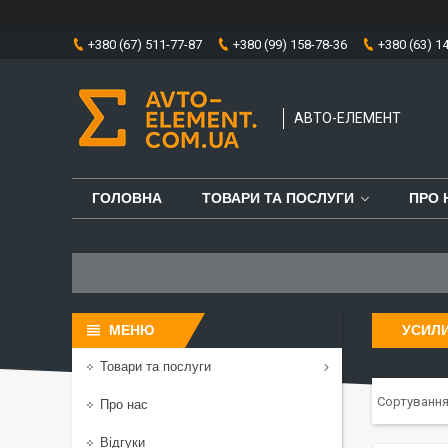
+380 (67) 511-77-87
+380 (99) 158-78-36
+380 (63) 1
АВТО-ЕЛЕМЕНТ
ГОЛОВНА
ТОВАРИ ТА ПОСЛУГИ
ПРО 
УСИЛИ
Товари та послуги
Про нас
Відгуки