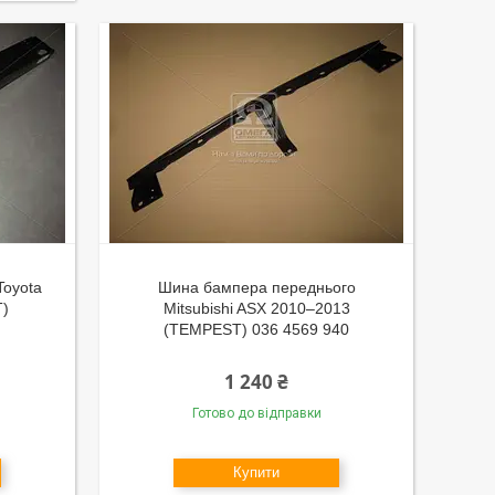
Toyota
Шина бампера переднього
T)
Mitsubishi ASX 2010–2013
(TEMPEST) 036 4569 940
1 240 ₴
Готово до відправки
Купити