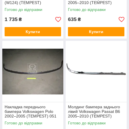
(W124) (TEMPEST)
2005–2010 (TEMPEST)
0350310970
0510610972
Готово до відправки
Готово до відправки
1 735
635
₴
₴
Купити
Купити
Накладка переднього
Молдинг бампера заднього
бампера Volkswagen Polo
лівий Volkswagen Passat B6
2002–2005 (TEMPEST) 051
2005–2010 (TEMPEST)
0615 920
0510610971
Готово до відправки
Готово до відправки