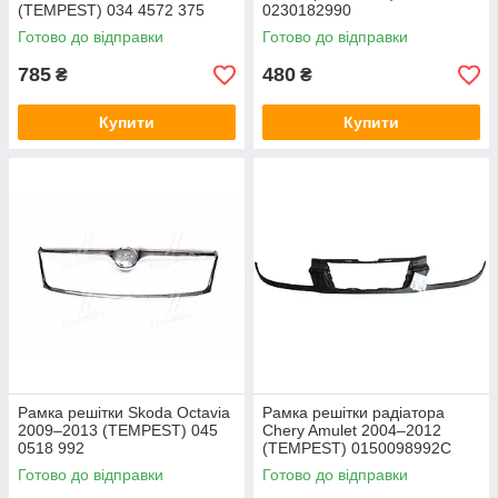
(TEMPEST) 034 4572 375
0230182990
Готово до відправки
Готово до відправки
785
480
₴
₴
Купити
Купити
Рамка решітки Skoda Octavia
Рамка решітки радіатора
2009–2013 (TEMPEST) 045
Chery Amulet 2004–2012
0518 992
(TEMPEST) 0150098992C
Готово до відправки
Готово до відправки