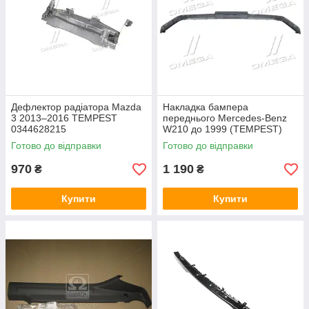
Дефлектор радіатора Mazda
Накладка бампера
3 2013–2016 TEMPEST
переднього Mercedes-Benz
0344628215
W210 до 1999 (TEMPEST)
0350323921
Готово до відправки
Готово до відправки
970
1 190
₴
₴
Купити
Купити