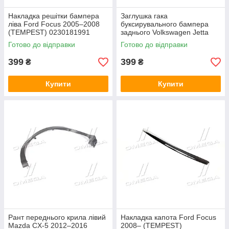
Накладка решітки бампера
Заглушка гака
ліва Ford Focus 2005–2008
буксирувального бампера
(TEMPEST) 0230181991
заднього Volkswagen Jetta
2014–2018 TEMPEST
Готово до відправки
Готово до відправки
0514583955
399
399
₴
₴
Купити
Купити
Рант переднього крила лівий
Накладка капота Ford Focus
Mazda CX-5 2012–2016
2008– (TEMPEST)