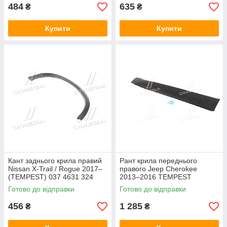
484
635
₴
₴
Купити
Купити
Кант заднього крила правий
Рант крила переднього
Nissan X-Trail / Rogue 2017–
правого Jeep Cherokee
(TEMPEST) 037 4631 324
2013–2016 TEMPEST
0304790336
Готово до відправки
Готово до відправки
456
1 285
₴
₴