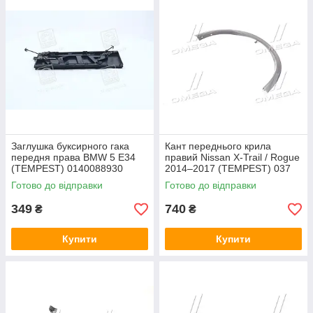
Заглушка буксирного гака
Кант переднього крила
передня права BMW 5 E34
правий Nissan X-Trail / Rogue
(TEMPEST) 0140088930
2014–2017 (TEMPEST) 037
5826 322
Готово до відправки
Готово до відправки
349
740
₴
₴
Купити
Купити