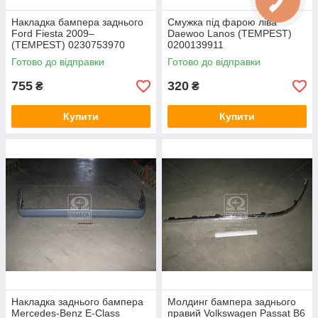
Накладка бампера заднього
Смужка під фарою ліва
Ford Fiesta 2009–
Daewoo Lanos (TEMPEST)
(TEMPEST) 0230753970
0200139911
Готово до відправки
Готово до відправки
755
320
₴
₴
Купити
Купити
Накладка заднього бампера
Молдинг бампера заднього
Mercedes-Benz E-Class
правий Volkswagen Passat B6