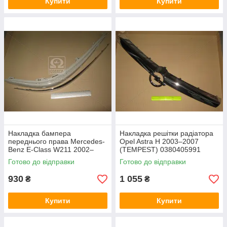
Купити
Купити
Накладка бампера
Накладка решітки радіатора
переднього права Mercedes-
Opel Astra H 2003–2007
Benz E-Class W211 2002–
(TEMPEST) 0380405991
2006 (TEMPEST) 0350325922
Готово до відправки
Готово до відправки
930
1 055
₴
₴
Купити
Купити