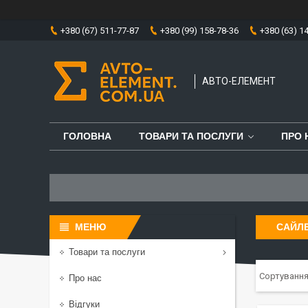
+380 (67) 511-77-87
+380 (99) 158-78-36
+380 (63) 1
АВТО-ЕЛЕМЕНТ
ГОЛОВНА
ТОВАРИ ТА ПОСЛУГИ
ПРО 
САЙЛ
Товари та послуги
Про нас
Відгуки