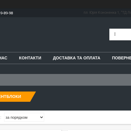
пл. Юрія Кононенка 1, "ТД Ло
49-89-98
НАС
КОНТАКТИ
ДОСТАВКА ТА ОПЛАТА
ПОВЕРНЕ
ЕНТБЛОКИ