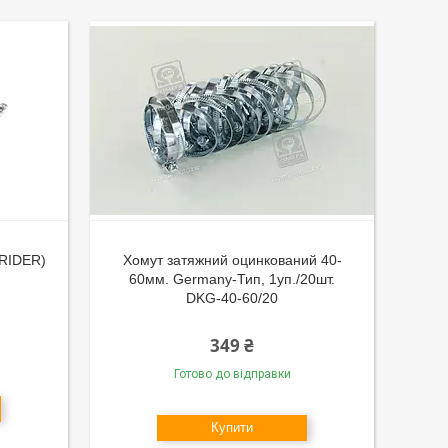
(RIDER)
Хомут затяжний оцинкований 40-
60мм. Germany-Тип, 1уп./20шт.
DKG-40-60/20
349 ₴
Готово до відправки
Купити