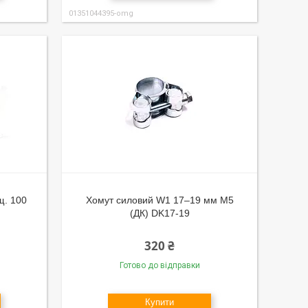
01351044395-omg
щ. 100
Хомут силовий W1 17–19 мм М5
(ДК) DK17-19
320 ₴
Готово до відправки
Купити