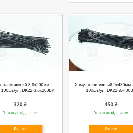
т пластиковий 3.6х200мм.
Хомут пластиковий 9х430мм.
 100шт./уп. DK22-3.6х200BK
100шт./уп. DK22-9х430
320 ₴
450 ₴
Готово до відправки
Готово до відправки
Купити
Купити