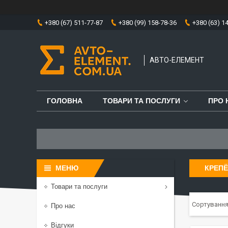
+380 (67) 511-77-87
+380 (99) 158-78-36
+380 (63) 1
АВТО-ЕЛЕМЕНТ
ГОЛОВНА
ТОВАРИ ТА ПОСЛУГИ
ПРО 
КРЕП
Товари та послуги
Про нас
Відгуки