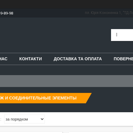
пл. Юрія Кононенка 1, "ТД Ло
49-89-98
НАС
КОНТАКТИ
ДОСТАВКА ТА ОПЛАТА
ПОВЕРНЕ
ЁЖ И СОЕДИНИТЕЛЬНЫЕ ЭЛЕМЕНТЫ