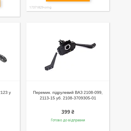
17371829-omg
2123 у
Перемик. підрулевий ВАЗ 2108-099,
2113-15 уб. 2108-3709305-01
399 ₴
Готово до відправки