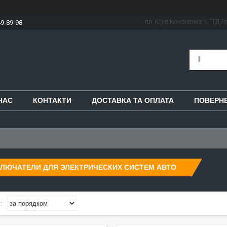
пл. Юрія Кононенка 1, "ТД Ло
49-89-98
НАС
КОНТАКТИ
ДОСТАВКА ТА ОПЛАТА
ПОВЕРНЕ
ЛЮЧАТЕЛИ ДЛЯ ЭЛЕКТРИЧЕСКИХ СИСТЕМ АВТО