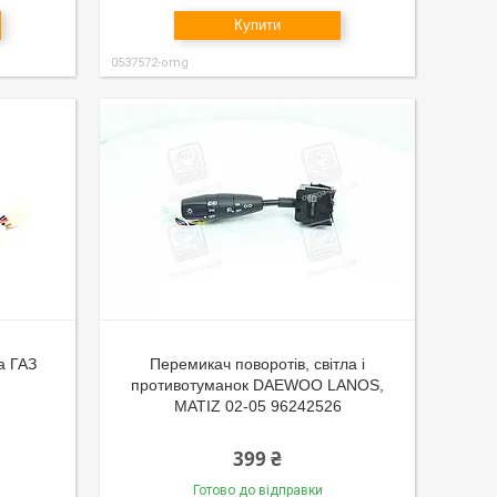
Купити
0537572-omg
а ГАЗ
Перемикач поворотів, світла і
противотуманок DAEWOO LANOS,
MATIZ 02-05 96242526
399 ₴
Готово до відправки