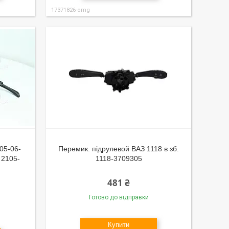
17371826-omg
05-06-
Перемик. підрулевой ВАЗ 1118 в зб.
 2105-
1118-3709305
481 ₴
Готово до відправки
Купити