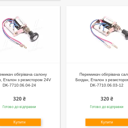
емикач обігрівача салону
Перемикач обігрівача са
н, Еталон з резистором 24V
Богдан, Еталон з резистор
DK-7710.06.04-24
DK-7710.06.03-12
320 ₴
320 ₴
Готово до відправки
Готово до відправки
Купити
Купити