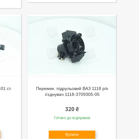
01 ст.
Перемик. підрульовий ВАЗ 1118 р/к
з'єднувач 1118-3709305-05
320 ₴
Готово до відправки
Купити