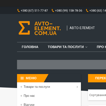
+380 (67) 511-77-87
+380 (99) 158-78-36
+380 (63) 1
АВТО-ЕЛЕМЕНТ
ГОЛОВНА
ТОВАРИ ТА ПОСЛУГИ
ПРО 
ПЕРЕК
Товари та послуги
Про нас
Відгуки