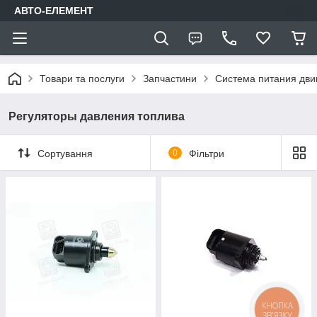
АВТО-ЕЛЕМЕНТ
Товари та послуги
Запчастини
Система питания дви
Регуляторы давления топлива
Сортування
0
Фільтри
КНОПКА
ЗВ'ЯЗКУ