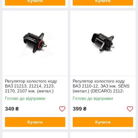
Купити
Купити
Регулятор холостого ходу
Регулятор холостого ходу
ВАЗ 21213, 21214, 2123,
ВАЗ 2110-12, ЗАЗ інж. SENS
2170, 2107 інж. (метал.)
(метал.) (DECARO) 2112-
(DECARO) 21203-1148300-02
1148300
Готово до відправки
Готово до відправки
349
399
₴
₴
Купити
Купити