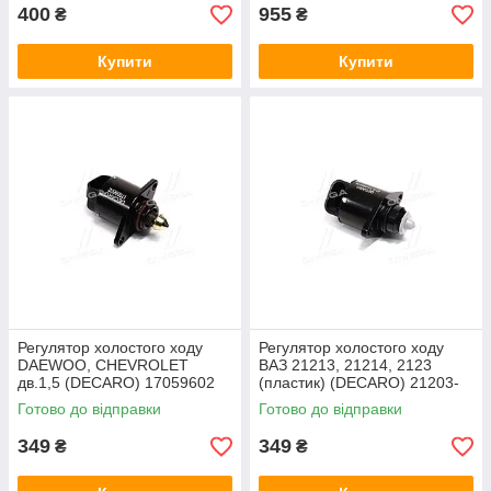
400
955
₴
₴
Купити
Купити
Регулятор холостого ходу
Регулятор холостого ходу
DAEWOO, CHEVROLET
ВАЗ 21213, 21214, 2123
дв.1,5 (DECARO) 17059602
(пластик) (DECARO) 21203-
1148300-03
Готово до відправки
Готово до відправки
349
349
₴
₴