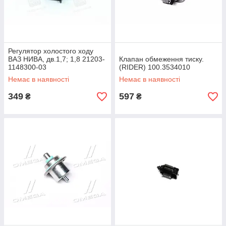
Регулятор холостого ходу
ВАЗ НИВА, дв.1,7; 1,8 21203-
Клапан обмеження тиску.
1148300-03
(RIDER) 100.3534010
Немає в наявності
Немає в наявності
349
597
₴
₴