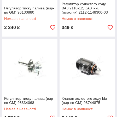
Регулятор холостого ходу
Регулятор тиску палива (вир-
ВАЗ 2110-12, ЗАЗ інж.
во GM) 96130880
(пластик) 2112-1148300-03
Немає в наявності
Немає в наявності
2 340
349
₴
₴
Регулятор тиску палива (вир-
Клапан холостого ходу lda
во GM) 96334068
(вир-во GM) 93744875
Немає в наявності
Немає в наявності