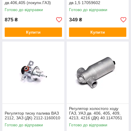
дв.406,405 (покупн.ГАЗ)
дв.1,5 17059602
406.1147051-02
Готово до відправки
Готово до відправки
875
349
₴
₴
Купити
Купити
Регулятор холостого ходу
Регулятор тиску палива ВАЗ
ГАЗ, УАЗ дв. 406, 405, 409,
2112, ЗАЗ (ДК) 2112-1160010
4213, 4216 (ДК) 40.1147051
Готово до відправки
Готово до відправки