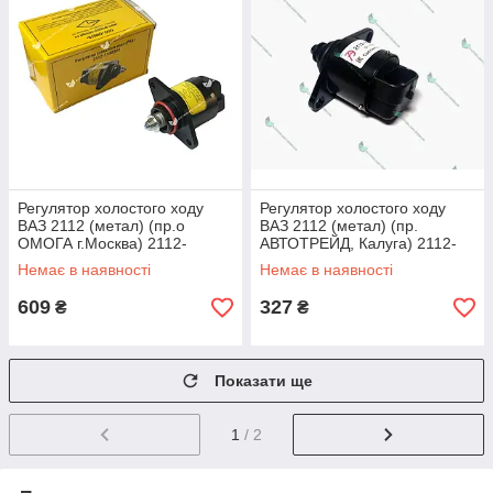
Регулятор холостого ходу
Регулятор холостого ходу
ВАЗ 2112 (метал) (пр.о
ВАЗ 2112 (метал) (пр.
ОМОГА г.Москва) 2112-
АВТОТРЕЙД, Калуга) 2112-
1148300
1148300
Немає в наявності
Немає в наявності
609
327
₴
₴
Показати ще
1
/ 2