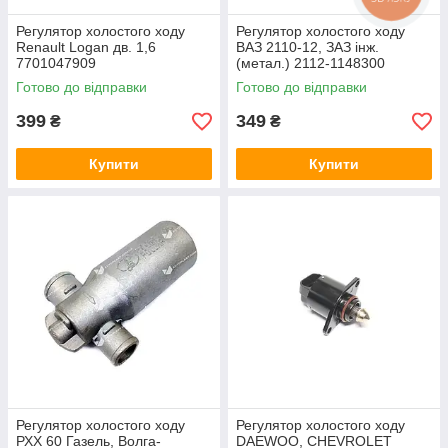
Регулятор холостого ходу
Регулятор холостого ходу
Renault Logan дв. 1,6
ВАЗ 2110-12, ЗАЗ інж.
7701047909
(метал.) 2112-1148300
Готово до відправки
Готово до відправки
399
349
₴
₴
Купити
Купити
Регулятор холостого ходу
Регулятор холостого ходу
РХХ 60 Газель, Волга-
DAEWOO, CHEVROLET