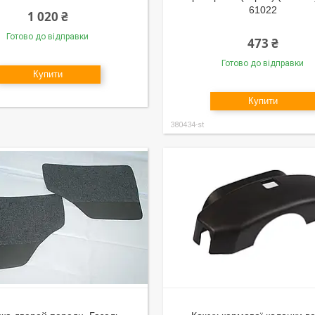
61022
1 020 ₴
Готово до відправки
473 ₴
Готово до відправки
Купити
Купити
380434-st