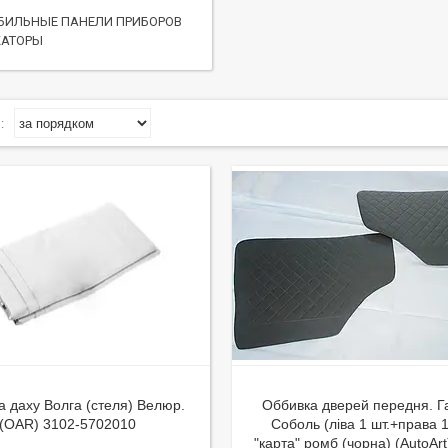
БИЛЬНЫЕ ПАНЕЛИ ПРИБОРОВ
КАТОРЫ
а даху Волга (стеля) Велюр.
Оббивка дверей передня. Г
(OAR) 3102-5702010
Соболь (ліва 1 шт.+права 1
"карта" ромб (чорна) (AutoArt