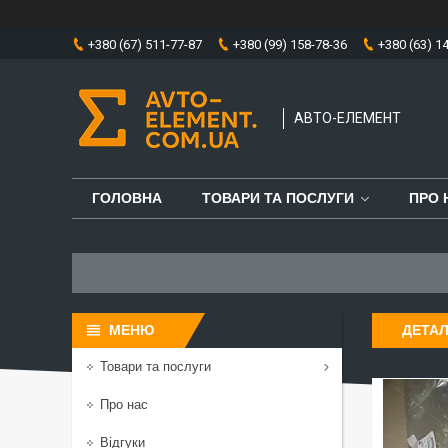
+380 (67) 511-77-87
+380 (99) 158-78-36
+380 (63) 1
АВТО-ЕЛЕМЕНТ
ГОЛОВНА
ТОВАРИ ТА ПОСЛУГИ
ПРО 
ДЕТА
Товари та послуги
Про нас
Відгуки