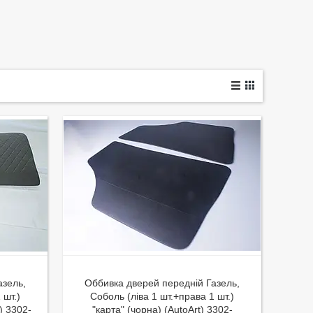
азель,
Оббивка дверей передній Газель,
 шт.)
Соболь (ліва 1 шт.+права 1 шт.)
) 3302-
"карта" (чорна) (AutoArt) 3302-