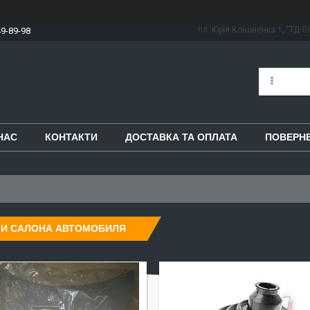
пл. Юрія Кононенка 1, "ТД Ло
49-89-98
НАС
КОНТАКТИ
ДОСТАВКА ТА ОПЛАТА
ПОВЕРНЕ
ЛИ САЛОНА АВТОМОБИЛЯ