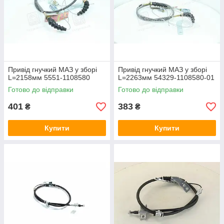
Привід гнучкий МАЗ у зборі
Привід гнучкий МАЗ у зборі
L=2158мм 5551-1108580
L=2263мм 54329-1108580-01
Готово до відправки
Готово до відправки
401
383
₴
₴
Купити
Купити