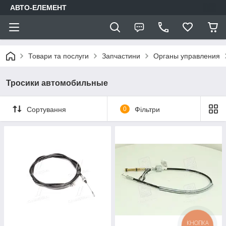
АВТО-ЕЛЕМЕНТ
Товари та послуги
Запчастини
Органы управления
Тросики автомобильные
Сортування
0
Фільтри
КНОПКА