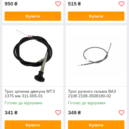
950
515
₴
₴
Купити
Купити
Трос зупинки двигуна МТЗ
Трос ручного гальма ВАЗ
1375 мм 311-005-01
2108 2108-3508180-02
Готово до відправки
Готово до відправки
341
349
₴
₴
Купити
Купити