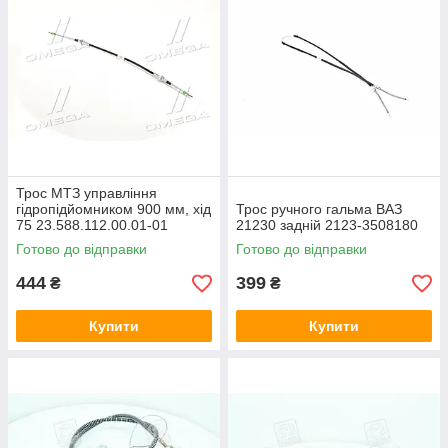
Трос МТЗ управління
гідропідйомником 900 мм, хід
Трос ручного гальма ВАЗ
75 23.588.112.00.01-01
21230 задній 2123-3508180
Готово до відправки
Готово до відправки
444
399
₴
₴
Купити
Купити