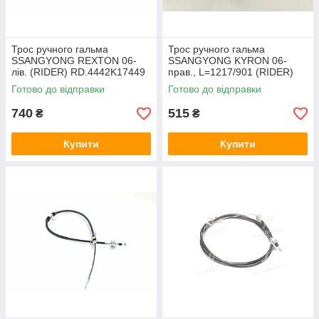
Трос ручного гальма
Трос ручного гальма
SSANGYONG REXTON 06-
SSANGYONG KYRON 06-
лів. (RIDER) RD.4442K17449
прав., L=1217/901 (RIDER)
RD.4442K10078
Готово до відправки
Готово до відправки
740
515
₴
₴
Купити
Купити