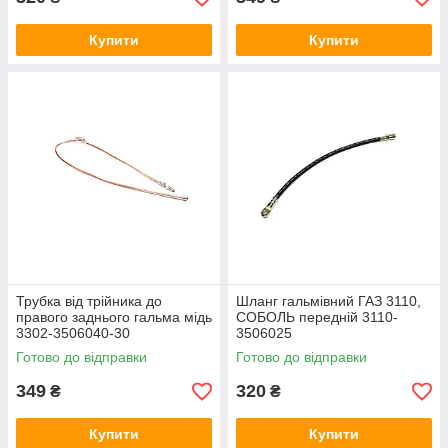
Купити
Купити
Трубка від трійника до
Шланг гальмівний ГАЗ 3110,
правого заднього гальма мідь
СОБОЛЬ передній 3110-
3302-3506040-30
3506025
Готово до відправки
Готово до відправки
349
320
₴
₴
Купити
Купити