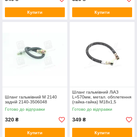
Купити
Купити
Шланг гальмівний ЛіАЗ
Шланг гальмівний М 2140
L=570мм, метал. обплетення
задній 2140-3506048
(гайка-гайка) М18х1,5
22.3506510
Готово до відправки
Готово до відправки
320
349
₴
₴
Купити
Купити