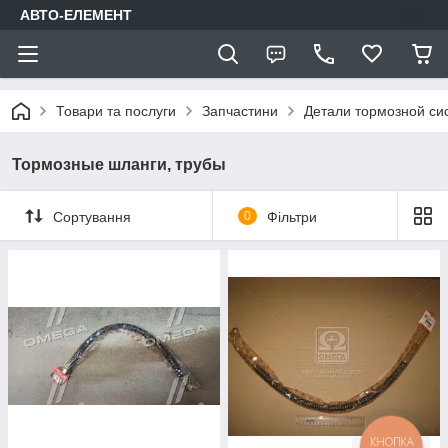
АВТО-ЕЛЕМЕНТ
Товари та послуги
Запчастини
Детали тормозной си
Тормозные шланги, трубы
Сортування
0
Фільтри
КНОПКА