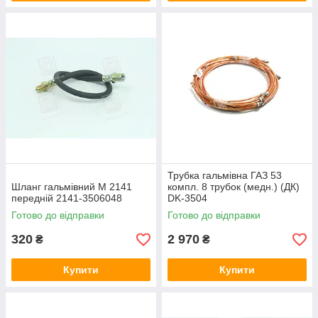
Трубка гальмівна ГАЗ 53
Шланг гальмівний М 2141
компл. 8 трубок (медн.) (ДК)
передній 2141-3506048
DK-3504
Готово до відправки
Готово до відправки
320
2 970
₴
₴
Купити
Купити