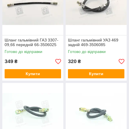
Шланг гальмівний ГАЗ 3307-
Шланг гальмівний УАЗ 469
09,66 передній 66-3506025
задній 469-3506085
Готово до відправки
Готово до відправки
349
320
₴
₴
Купити
Купити