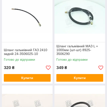
Шланг гальмівний МАЗ L =
Шланг гальмівний ГАЗ 2410
1000мм (шт-шт) 8925-
задній 24-3506025-10
3506290
Готово до відправки
Готово до відправки
320
349
₴
₴
Купити
Купити