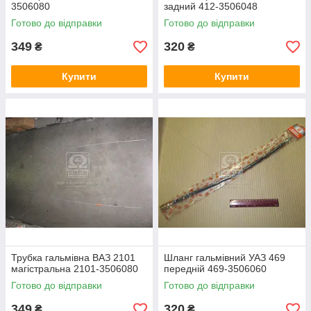
3506080
задний 412-3506048
Готово до відправки
Готово до відправки
349
320
₴
₴
Купити
Купити
Трубка гальмівна ВАЗ 2101
Шланг гальмівний УАЗ 469
магістральна 2101-3506080
передній 469-3506060
Готово до відправки
Готово до відправки
349
320
₴
₴