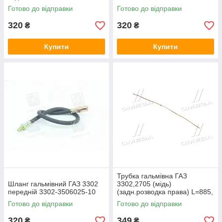
Готово до відправки
Готово до відправки
320
320
₴
₴
Купити
Купити
Трубка гальмівна ГАЗ
Шланг гальмівний ГАЗ 3302
3302,2705 (мідь)
передній 3302-3506025-10
(задн.розводка права) L=885,
М10х1,25 3302-3506040-01
Готово до відправки
Готово до відправки
320
349
₴
₴