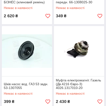
БІЗНЕС (клиновий ремінь)
передн. 66-1308025-30
4216-1317010-20
Немає в наявності
Немає в наявності
2 620
349
₴
₴
Муфта електромагніт. Газель
Шків насос вод. ГАЗ 53 задн.
(Дв.4216 Євро-3)
53-1307055
4026.1317010-20
Немає в наявності
Немає в наявності
399
2 430
₴
₴