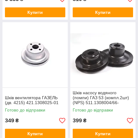
Купити
Купити
Шкiв насосу водяного
Шків вентилятора ГАЗЕЛЬ
(помпи) ГАЗ 53 (компл.2шт)
(дв. 4215) 421.1308025-01
(NPS) 511.1308004/66-
1308025-30
Готово до відправки
Готово до відправки
349
399
₴
₴
Купити
Купити