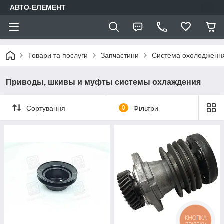
АВТО-ЕЛЕМЕНТ
Товари та послуги
Запчастини
Система охолодження
Приводы, шкивы и муфты системы охлаждения
Сортування
0
Фільтри
КНОПКА
ЗВ'ЯЗКУ