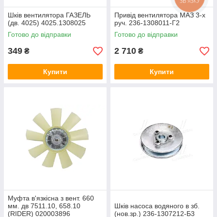
Шків вентилятора ГАЗЕЛЬ
Привід вентилятора МАЗ 3-х
(дв. 4025) 4025.1308025
руч. 236-1308011-Г2
Готово до відправки
Готово до відправки
349
2 710
₴
₴
Купити
Купити
Муфта в'язкісна з вент. 660
мм. дв 7511.10, 658.10
Шків насоса водяного в зб.
(RIDER) 020003896
(нов.зр.) 236-1307212-Б3