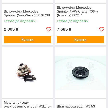
Віскомуфта Mercedes
Віскомуфта Mercedes
Sprinter / VW Crafter (06–)
Sprinter (Van Wezel) 3076738
(Nissens) 86217
Готово до відправки
Готово до відправки
2 005
7 685
₴
₴
Купити
Купити
Муфта приводу
електровентилятора ГАЗЕЛЬ-
Шків насоса вод. ГАЗ 53