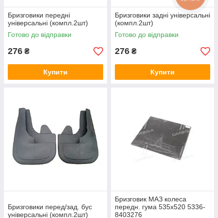
Бризговики передні
Бризговики задні універсальні
універсальні (компл.2шт)
(компл.2шт)
Готово до відправки
Готово до відправки
276
276
₴
₴
Купити
Купити
Бризговик МАЗ колеса
Бризговики перед/зад. бус
передн. гума 535х520 5336-
універсальні (компл.2шт)
8403276