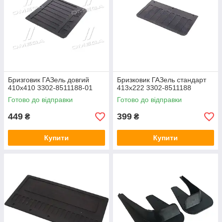
Бризговик ГАЗель довгий
Бризковик ГАЗель стандарт
410х410 3302-8511188-01
413х222 3302-8511188
Готово до відправки
Готово до відправки
449
399
₴
₴
Купити
Купити