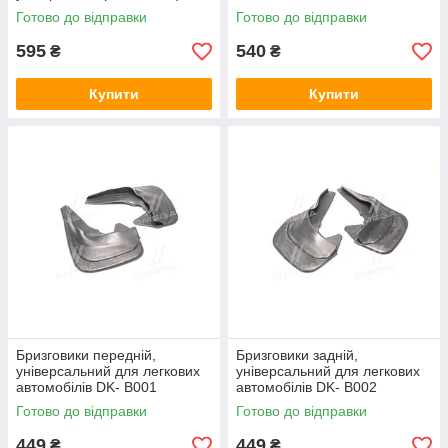
Готово до відправки
Готово до відправки
595
540
₴
₴
Купити
Купити
Бризговики передній,
Бризговики задній,
універсальний для легкових
універсальний для легкових
автомобілів DK- B001
автомобілів DK- B002
Готово до відправки
Готово до відправки
449
449
₴
₴