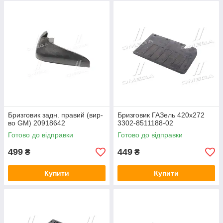
Бризговик задн. правий (вир-
Бризговик ГАЗель 420х272
во GM) 20918642
3302-8511188-02
Готово до відправки
Готово до відправки
499
449
₴
₴
Купити
Купити