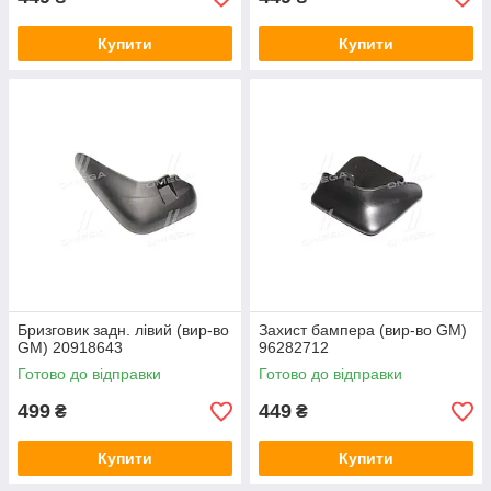
Купити
Купити
Бризговик задн. лівий (вир-во
Захист бампера (вир-во GM)
GM) 20918643
96282712
Готово до відправки
Готово до відправки
499
449
₴
₴
Купити
Купити