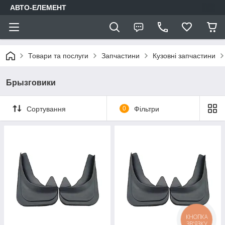
АВТО-ЕЛЕМЕНТ
Товари та послуги
Запчастини
Кузовні запчастини
Брызговики
Сортування
0
Фільтри
КНОПКА
ЗВ'ЯЗКУ