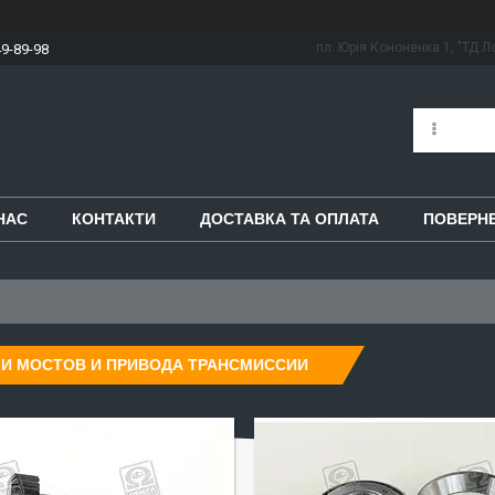
пл. Юрія Кононенка 1, "ТД Ло
49-89-98
НАС
КОНТАКТИ
ДОСТАВКА ТА ОПЛАТА
ПОВЕРНЕ
ЛИ МОСТОВ И ПРИВОДА ТРАНСМИССИИ