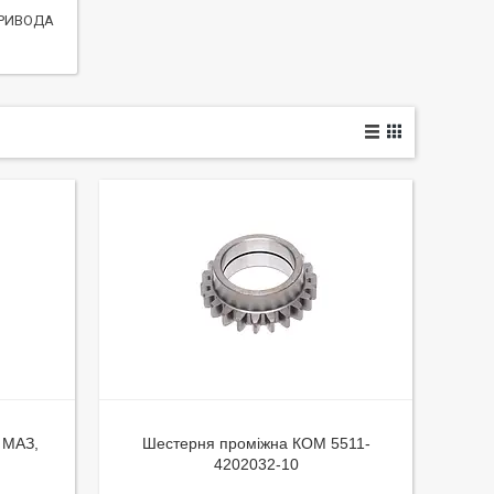
РИВОДА
 МАЗ,
Шестерня проміжна КОМ 5511-
4202032-10