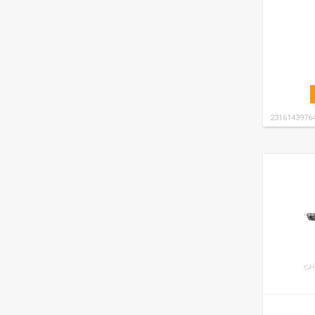
2316143976