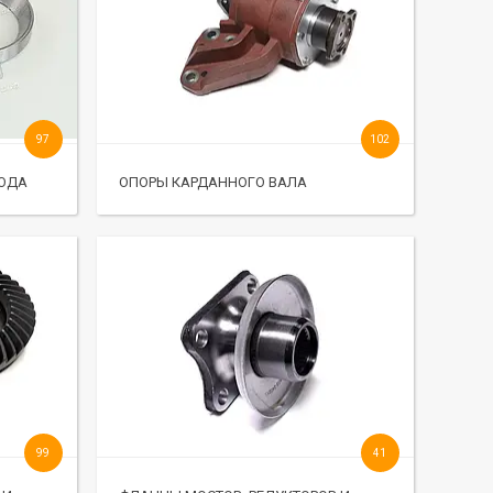
97
102
ВОДА
ОПОРЫ КАРДАННОГО ВАЛА
99
41