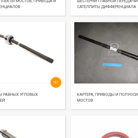
ЛЕКТЫ МОСТОВ, ПРИВОДА И
ШЕСТЕРНИ ГЛАВНОЙ ПЕРЕДАЧИ
ЕНЦИАЛОВ
САТЕЛЛИТЫ ДИФФЕРЕНЦИАЛА
151
Ы РАВНЫХ УГЛОВЫХ
КАРТЕРА, ПРИВОДЫ И ПОЛУОС
ТЕЙ
МОСТОВ