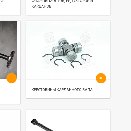
 И
ФЛАНЦЫ МОСТОВ, РЕДУКТОРОВ И
КАРДАНОВ
50
103
И
КРЕСТОВИНЫ КАРДАННОГО ВАЛА