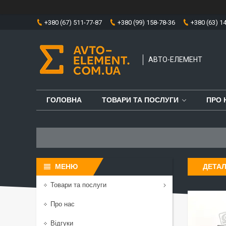
+380 (67) 511-77-87
+380 (99) 158-78-36
+380 (63) 1
АВТО-ЕЛЕМЕНТ
ГОЛОВНА
ТОВАРИ ТА ПОСЛУГИ
ПРО 
ДЕТА
Товари та послуги
Про нас
Відгуки