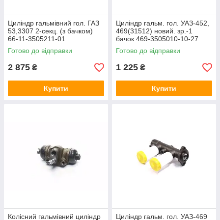
Циліндр гальмівний гол. ГАЗ
Циліндр гальм. гол. УАЗ-452,
53,3307 2-секц. (з бачком)
469(31512) новий. зр.-1
66-11-3505211-01
бачок 469-3505010-10-27
Готово до відправки
Готово до відправки
2 875
1 225
₴
₴
Купити
Купити
Колісний гальмівний циліндр
Циліндр гальм. гол. УАЗ-469