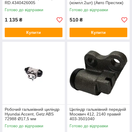
RD.4340426005
(компл.2шт) (Авто Престиж)
2410-3501041/40
Готово до відправки
Готово до відправки
1 135
510
₴
₴
Купити
Купити
Робочий гальмівний циліндр
Циліндр гальмівний передній
Hyundai Accent, Getz ABS
Москвич 412, 2140 правий
72988 Ø17,5 мм
403-3501040
Готово до відправки
Готово до відправки