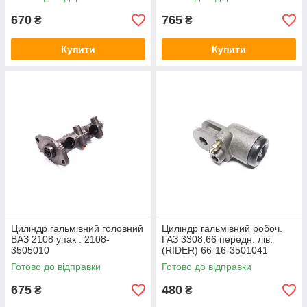
670
765
₴
₴
Купити
Купити
Циліндр гальмівний головний
Циліндр гальмівний робоч.
ВАЗ 2108 упак . 2108-
ГАЗ 3308,66 передн. лів.
3505010
(RIDER) 66-16-3501041
Готово до відправки
Готово до відправки
675
480
₴
₴