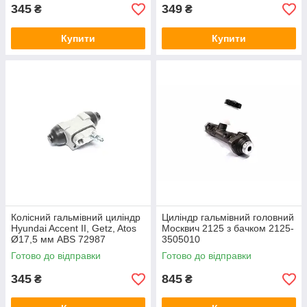
345
349
₴
₴
Купити
Купити
Колісний гальмівний циліндр
Циліндр гальмівний головний
Hyundai Accent II, Getz, Atos
Москвич 2125 з бачком 2125-
Ø17,5 мм ABS 72987
3505010
Готово до відправки
Готово до відправки
345
845
₴
₴