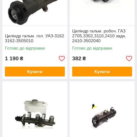
Циліндр гальм. робоч. ГАЗ
Циліндр гальм. гол. УАЗ-3162
2705,3302,3110,2410 задн.
3162-3505010
2410-3502040
Готово до відправки
Готово до відправки
1 190
382
₴
₴
Купити
Купити