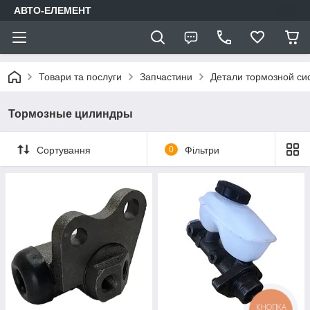
АВТО-ЕЛЕМЕНТ
Товари та послуги
Запчастини
Детали тормозной си
Тормозные цилиндры
Сортування
0
Фільтри
КНОПКА