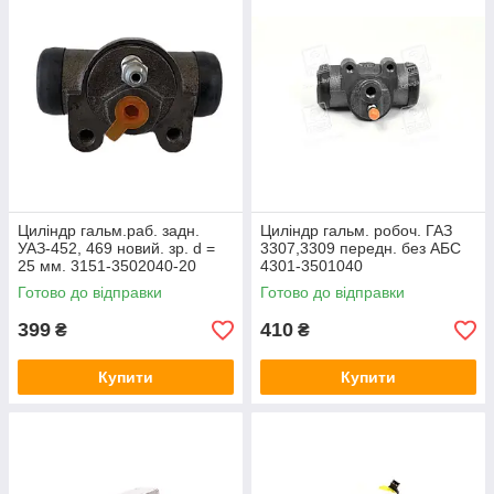
Циліндр гальм.раб. задн.
Циліндр гальм. робоч. ГАЗ
УАЗ-452, 469 новий. зр. d =
3307,3309 передн. без АБС
25 мм. 3151-3502040-20
4301-3501040
Готово до відправки
Готово до відправки
399
410
₴
₴
Купити
Купити