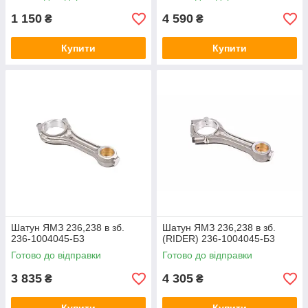
1 150
4 590
₴
₴
Купити
Купити
Шатун ЯМЗ 236,238 в зб.
Шатун ЯМЗ 236,238 в зб.
236-1004045-Б3
(RIDER) 236-1004045-Б3
Готово до відправки
Готово до відправки
3 835
4 305
₴
₴