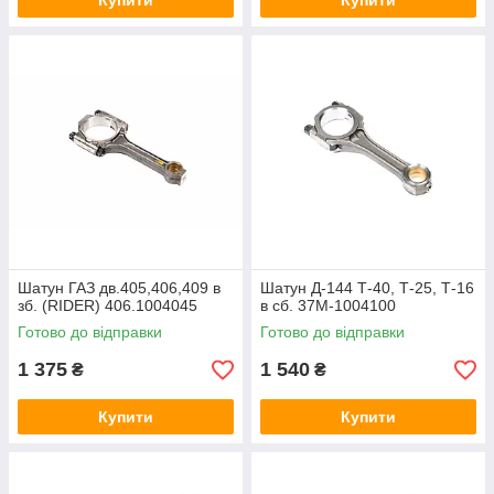
Купити
Купити
Шатун ГАЗ дв.405,406,409 в
Шатун Д-144 Т-40, Т-25, Т-16
зб. (RIDER) 406.1004045
в сб. 37М-1004100
Готово до відправки
Готово до відправки
1 375
1 540
₴
₴
Купити
Купити