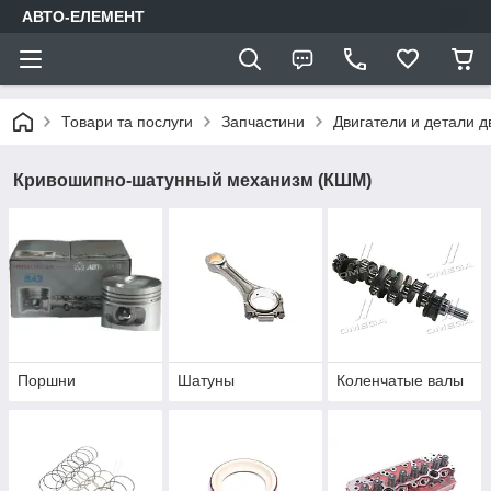
АВТО-ЕЛЕМЕНТ
Товари та послуги
Запчастини
Двигатели и детали д
Кривошипно-шатунный механизм (КШМ)
Поршни
Шатуны
Коленчатые валы