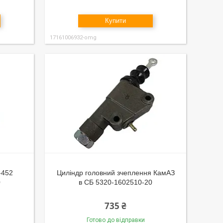
Купити
17161006932-omg
-452
Циліндр головний зчеплення КамАЗ
0
в СБ 5320-1602510-20
735 ₴
Готово до відправки