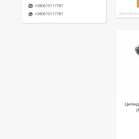
+380675117787
+380675117787
0416143-om
Цилінд
(