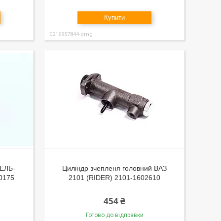
Купити
0216957844-omg
ЗЕЛЬ-
Циліндр зчепленя головний ВАЗ
0175
2101 (RIDER) 2101-1602610
454 ₴
Готово до відправки