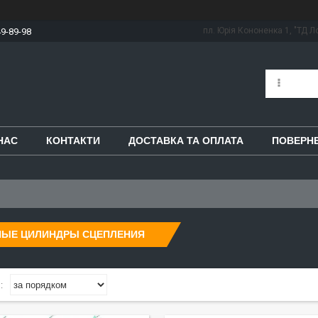
пл. Юрія Кононенка 1, "ТД Ло
49-89-98
НАС
КОНТАКТИ
ДОСТАВКА ТА ОПЛАТА
ПОВЕРНЕ
НЫЕ ЦИЛИНДРЫ СЦЕПЛЕНИЯ