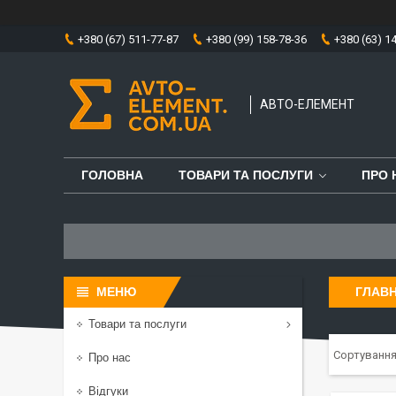
+380 (67) 511-77-87
+380 (99) 158-78-36
+380 (63) 1
АВТО-ЕЛЕМЕНТ
ГОЛОВНА
ТОВАРИ ТА ПОСЛУГИ
ПРО 
ГЛАВ
Товари та послуги
Про нас
Відгуки