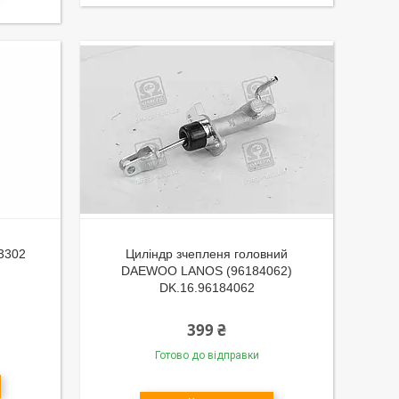
 3302
Циліндр зчепленя головний
DAEWOO LANOS (96184062)
DK.16.96184062
399 ₴
Готово до відправки