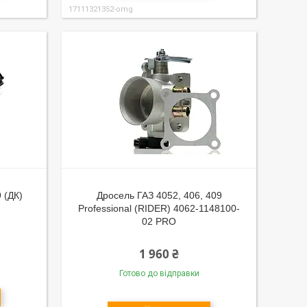
17111321352-omg
 (ДК)
Дросель ГАЗ 4052, 406, 409
Professional (RIDER) 4062-1148100-
02 PRO
1 960 ₴
Готово до відправки