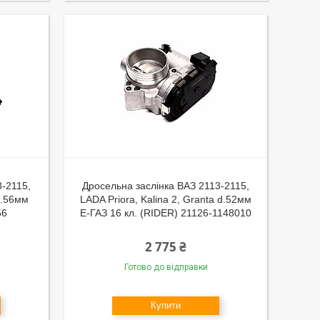
8-2115,
Дросельна заслінка ВАЗ 2113-2115,
d.56мм
LADA Priora, Kalina 2, Granta d.52мм
56
Е-ГАЗ 16 кл. (RIDER) 21126-1148010
2 775 ₴
Готово до відправки
Купити