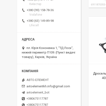
Київстар
6911870355
+380 (99) 158-78-36
Vodafone
+380 (63) 149-89-98
Lifecell
пл. Юрія Кононенка 1, "ТД Лоск",
нижній периметр П109. (Пункт видачі
товару), Харків, Україна
Дросель
40
АВТО-ЕЛЕМЕНТ
avtoelementkh.info@gmail.com
avtoelement_bot
+380675117787
+380675117787