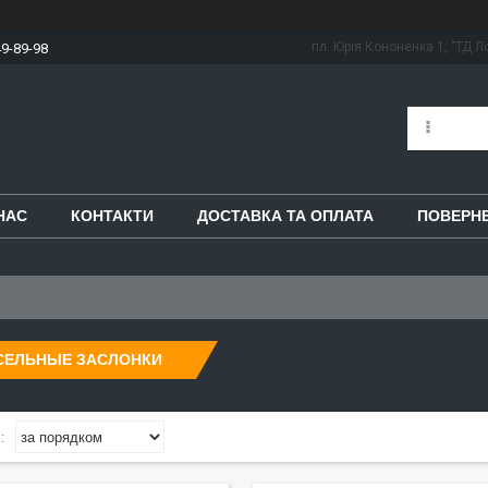
пл. Юрія Кононенка 1, "ТД Ло
49-89-98
НАС
КОНТАКТИ
ДОСТАВКА ТА ОПЛАТА
ПОВЕРНЕ
СЕЛЬНЫЕ ЗАСЛОНКИ