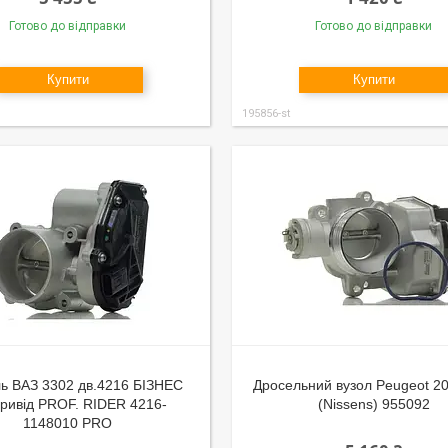
Готово до відправки
Готово до відправки
Купити
Купити
195856-st
ь ВАЗ 3302 дв.4216 БІЗНЕС
Дросельний вузол Peugeot 20
привід PROF. RIDER 4216-
(Nissens) 955092
1148010 PRO