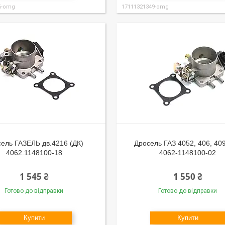
6-omg
17111321349-omg
ель ГАЗЕЛЬ дв.4216 (ДК)
Дросель ГАЗ 4052, 406, 409
4062.1148100-18
4062-1148100-02
1 545 ₴
1 550 ₴
Готово до відправки
Готово до відправки
Купити
Купити