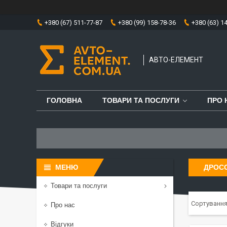
+380 (67) 511-77-87
+380 (99) 158-78-36
+380 (63) 1
АВТО-ЕЛЕМЕНТ
ГОЛОВНА
ТОВАРИ ТА ПОСЛУГИ
ПРО 
ДРОС
Товари та послуги
Про нас
Відгуки