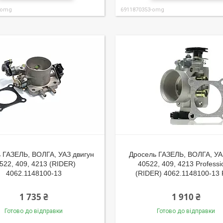
-omg
6911870353-omg
 ГАЗЕЛЬ, ВОЛГА, УАЗ двигун
Дросель ГАЗЕЛЬ, ВОЛГА, УАЗ
522, 409, 4213 (RIDER)
40522, 409, 4213 Professi
4062.1148100-13
(RIDER) 4062.1148100-13
1 735 ₴
1 910 ₴
Готово до відправки
Готово до відправки