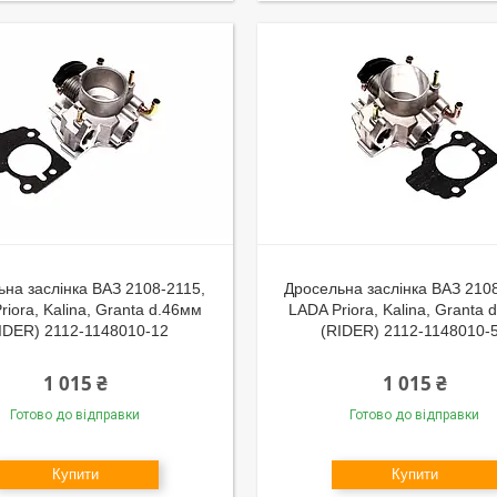
ьна заслінка ВАЗ 2108-2115,
Дросельна заслінка ВАЗ 210
riora, Kalina, Granta d.46мм
LADA Priora, Kalina, Granta 
IDER) 2112-1148010-12
(RIDER) 2112-1148010-
1 015 ₴
1 015 ₴
Готово до відправки
Готово до відправки
Купити
Купити