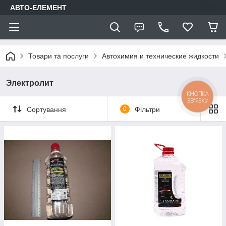
АВТО-ЕЛЕМЕНТ
Товари та послуги
Автохимия и технические жидкости
Электролит
КНОПКА
ЗВ'ЯЗКУ
Сортування
0
Фільтри