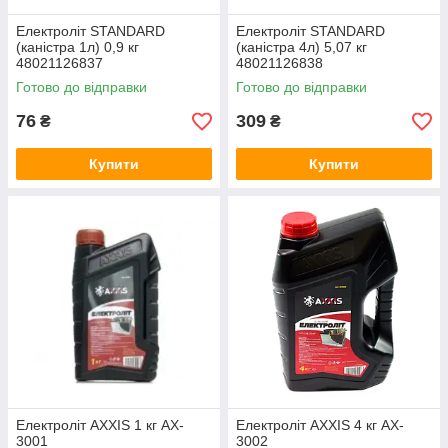
Електроліт STANDARD
Електроліт STANDARD
(каністра 1л) 0,9 кг
(каністра 4л) 5,07 кг
48021126837
48021126838
Готово до відправки
Готово до відправки
76
309
₴
₴
Купити
Купити
Електроліт AXXIS 1 кг AX-
Електроліт AXXIS 4 кг AX-
3001
3002