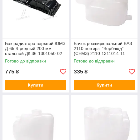
Бак радиатора верхний ЮМЗ
Бачок розширювальний ВАЗ
Д-65 4-рядный 200 мм
2110 нов.зрз. "Верблюд"
стальной ДК 36-1301050-02
(СЕМЗ) 2110-1311014-11
Готово до відправки
Готово до відправки
775
335
₴
₴
Купити
Купити