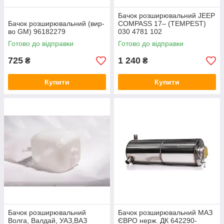
Бачок розширювальний JEEP
Бачок розширювальний (вир-
COMPASS 17– (TEMPEST)
во GM) 96182279
030 4781 102
Готово до відправки
Готово до відправки
725
1 240
₴
₴
Купити
Купити
Бачок розширювальний
Бачок розширювальний МАЗ
Волга, Валдай, УАЗ,ВАЗ
ЄВРО нерж. ДК 642290-