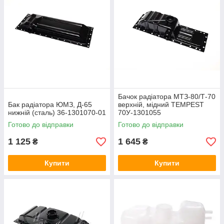
Бачок радіатора МТЗ-80/Т-70
Бак радіатора ЮМЗ, Д-65
верхній, мідний TEMPEST
нижній (сталь) 36-1301070-01
70У-1301055
Готово до відправки
Готово до відправки
1 125
1 645
₴
₴
Купити
Купити