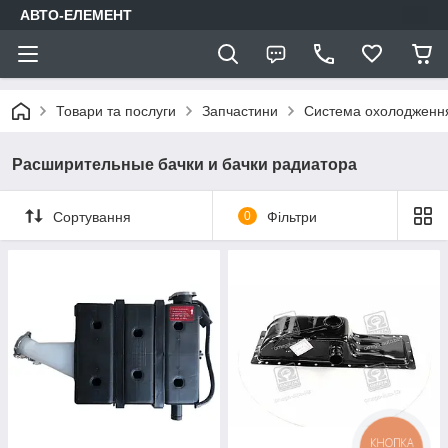
АВТО-ЕЛЕМЕНТ
Товари та послуги
Запчастини
Система охолодження
Расширительные бачки и бачки радиатора
Сортування
0
Фільтри
КНОПКА