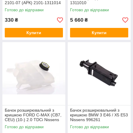
2101-07 (АРК) 2101-1311014
1311010
Готово до відправки
Готово до відправки
330
5 660
₴
₴
Купити
Купити
Бачок розширювальний з
Бачок розширювальний з
кришкою FORD C-MAX (CB7,
кришкою BMW 3 E46 / X5 E53
CEU) (10-) 2.0 TDCi Nissens
Nissens 996261
996123
Готово до відправки
Готово до відправки