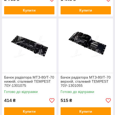
Купити
Купити
Бачок радіатора МТЗ-80/Т-70
Бачок радіатора МТЗ-80/Т-70
нижній, сталевий TEMPEST
верхній, сталевий TEMPEST
70У-1301075
70У-1301055
Готово до відправки
Готово до відправки
414
515
₴
₴
Купити
Купити