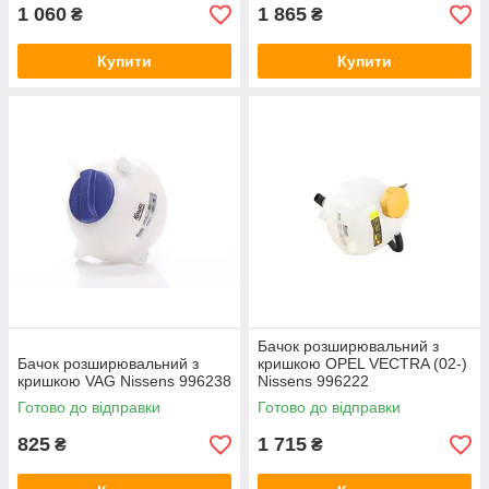
1 060
1 865
₴
₴
Купити
Купити
Бачок розширювальний з
Бачок розширювальний з
кришкою OPEL VECTRA (02-)
кришкою VAG Nissens 996238
Nissens 996222
Готово до відправки
Готово до відправки
825
1 715
₴
₴