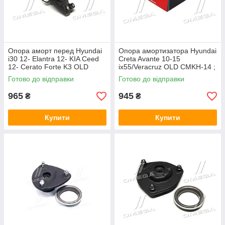
Опора аморт перед Hyundai
Опора амортизатора Hyundai
i30 12- Elantra 12- KIA Ceed
Creta Avante 10-15
12- Cerato Forte K3 OLD
ix55/Veracruz OLD CMKH-14 ;
CMKH-31 ; G
GA0016
Готово до відправки
Готово до відправки
965
945
₴
₴
Купити
Купити