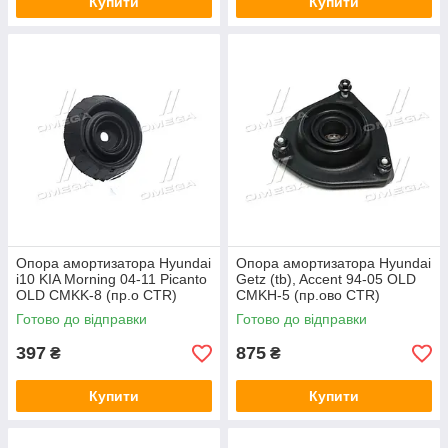
Купити
Купити
Опора амортизатора Hyundai
Опора амортизатора Hyundai
i10 KIA Morning 04-11 Picanto
Getz (tb), Accent 94-05 OLD
OLD CMKK-8 (пр.о CTR)
CMKH-5 (пр.ово CTR)
GA0031
GA0007
Готово до відправки
Готово до відправки
397
875
₴
₴
Купити
Купити