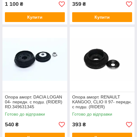
1 100
359
₴
₴
Купити
Купити
Опора аморт. DACIA LOGAN
Опора аморт. RENAULT
04- передн. с подш. (RIDER)
KANGOO, CLIO II 97- передн.
RD.349631345
с подш. (RIDER)
RD.3496825506S
Готово до відправки
Готово до відправки
540
393
₴
₴