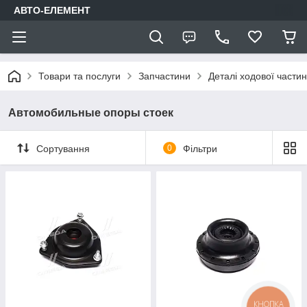
АВТО-ЕЛЕМЕНТ
Товари та послуги
Запчастини
Деталі ходової части
Автомобильные опоры стоек
Сортування
0
Фільтри
КНОПКА