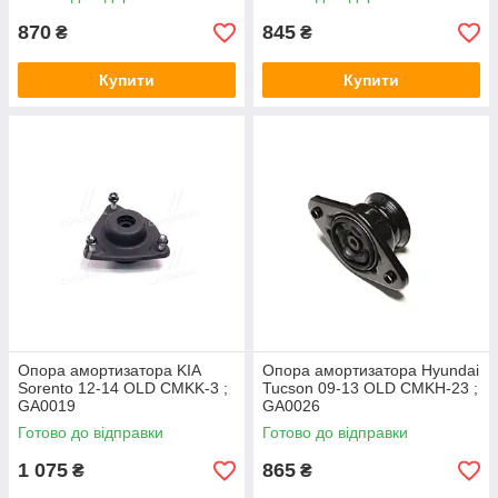
870
845
₴
₴
Купити
Купити
Опора амортизатора KIA
Опора амортизатора Hyundai
Sorento 12-14 OLD CMKK-3 ;
Tucson 09-13 OLD CMKH-23 ;
GA0019
GA0026
Готово до відправки
Готово до відправки
1 075
865
₴
₴