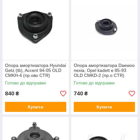
Опора амортизатора Hyundai
Опора амортизатора Daewoo
Getz (tb), Accent 94-05 OLD
nexia, Opel kadett e 85-93
CMKH-4 (пр.ово CTR)
OLD CMKD-2 (пр.о CTR)
GA0006
GA0033
Готово до відправки
Готово до відправки
840
740
₴
₴
Купити
Купити