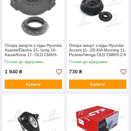
Опора аморти з підш Hyundai
Опора аморт з підш Hyundai
Avante/Elantra 15- Ioniq 16-
Accent 11- i20 KIA Morning 11-
Kauai/Kona 17- OLD CMKH-
Picanto/Venga OLD CMKH-2-K
19-K ; GA0
; GA0
Готово до відправки
Готово до відправки
1 940
730
₴
₴
Купити
Купити