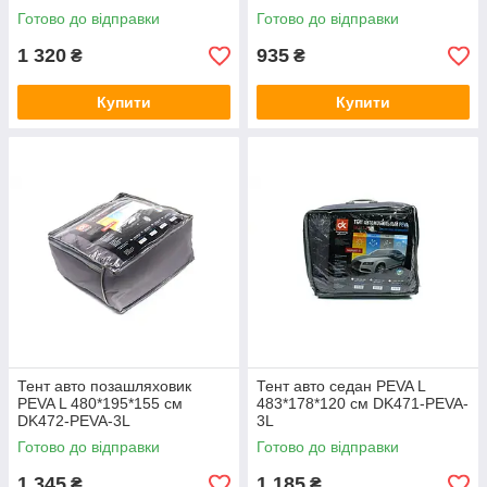
Готово до відправки
Готово до відправки
1 320
935
₴
₴
Купити
Купити
Тент авто позашляховик
Тент авто седан PEVA L
PEVA L 480*195*155 см
483*178*120 см DK471-PEVA-
DK472-PEVA-3L
3L
Готово до відправки
Готово до відправки
1 345
1 185
₴
₴