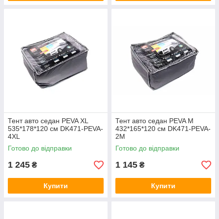
Тент авто седан PEVA XL
Тент авто седан PEVA M
535*178*120 см DK471-PEVA-
432*165*120 см DK471-PEVA-
4XL
2M
Готово до відправки
Готово до відправки
1 245
1 145
₴
₴
Купити
Купити