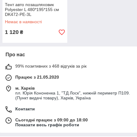
Тент авто позашляховик
Polyester L 480*195*155 см
DK472-PE-3L
Немає в наявності
1 120
₴
Про нас
99% позитивних з 468 відгуків за рік
Працює з 21.05.2020
м. Харків
пл. Юрія Кононенка 1, "ТД Лоск", нижній периметр П109.
(Пункт видачі товару), Харків, Україна
Контакти
Сьогодні працює з 09:00 до 18:00
Показати весь графік роботи