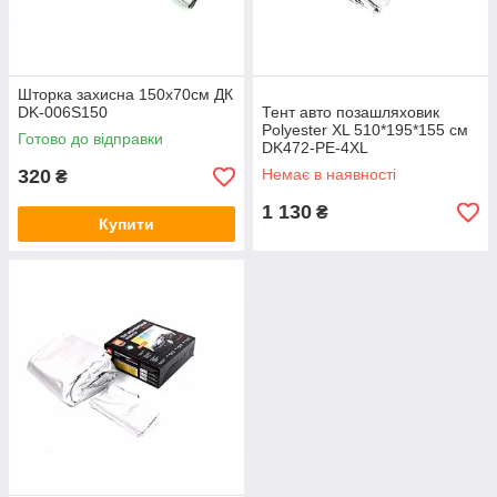
Шторка захисна 150x70см ДК
DK-006S150
Тент авто позашляховик
Polyester XL 510*195*155 см
Готово до відправки
DK472-PE-4XL
320
Немає в наявності
₴
1 130
₴
Купити