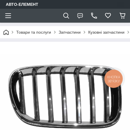
АВТО-ЕЛЕМЕНТ
Товари та послуги
Запчастини
Кузовні запчастини
КНОПКА
ЗВ'ЯЗКУ