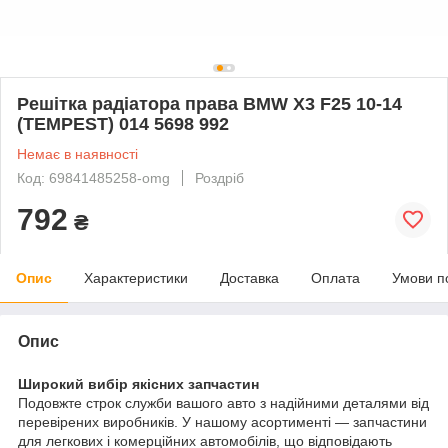
Решітка радіатора права BMW X3 F25 10-14
(TEMPEST) 014 5698 992
Немає в наявності
Код: 69841485258-omg
Роздріб
792
₴
Опис
Характеристики
Доставка
Оплата
Умови п
Опис
Широкий вибір якісних запчастин
Подовжте строк служби вашого авто з надійними деталями від
перевірених виробників. У нашому асортименті — запчастини
для легкових і комерційних автомобілів, що відповідають