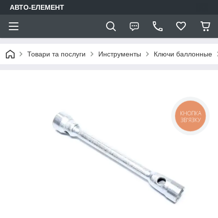
АВТО-ЕЛЕМЕНТ
Товари та послуги
Инструменты
Ключи баллонные
КНОПКА
ЗВ'ЯЗКУ