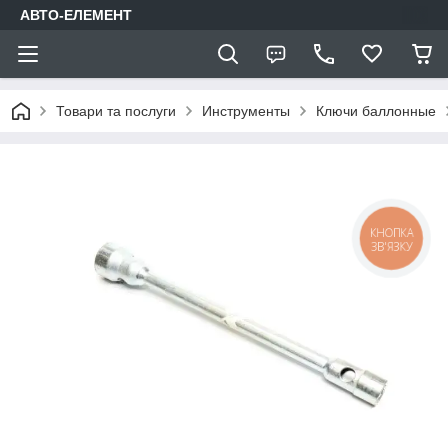
АВТО-ЕЛЕМЕНТ
Товари та послуги
Инструменты
Ключи баллонные
КНОПКА
ЗВ'ЯЗКУ