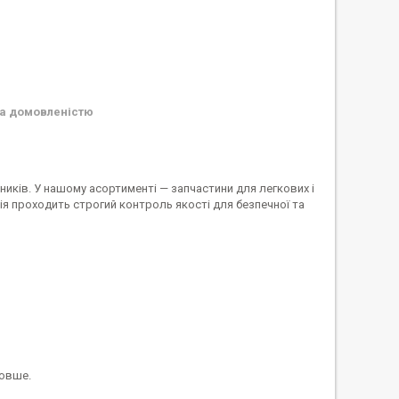
а домовленістю
иків. У нашому асортименті — запчастини для легкових і
я проходить строгий контроль якості для безпечної та
довше.