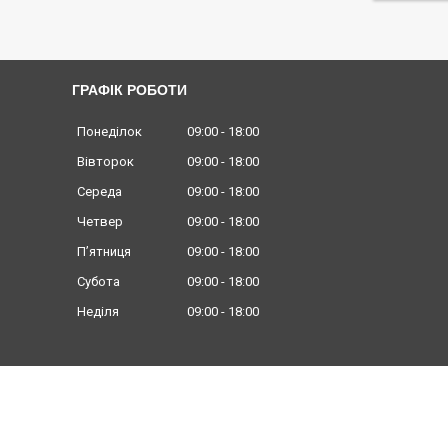
ГРАФІК РОБОТИ
Понеділок
09:00
18:00
Вівторок
09:00
18:00
Середа
09:00
18:00
Четвер
09:00
18:00
Пʼятниця
09:00
18:00
Субота
09:00
18:00
Неділя
09:00
18:00