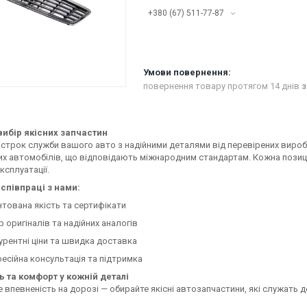
+380 (67) 511-77-87
повернення товару протягом 14 днів
з
ибір якісних запчастин
строк служби вашого авто з надійними деталями від перевірених виробн
их автомобілів, що відповідають міжнародним стандартам. Кожна позиці
ксплуатації.
співпраці з нами:
нтована якість та сертифікати
р оригіналів та надійних аналогів
урентні ціни та швидка доставка
есійна консультація та підтримка
ь та комфорт у кожній деталі
 впевненість на дорозі — обирайте якісні автозапчастини, які служать 