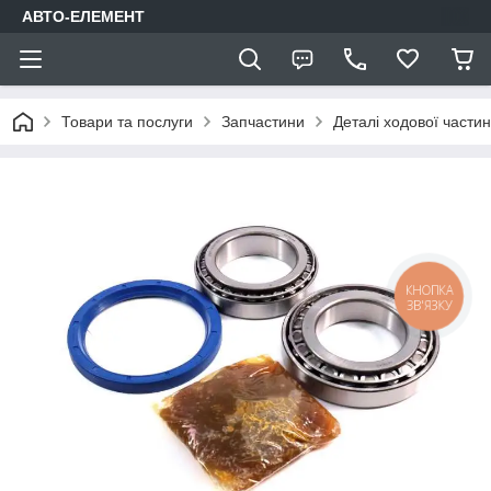
АВТО-ЕЛЕМЕНТ
Товари та послуги
Запчастини
Деталі ходової части
КНОПКА
ЗВ'ЯЗКУ