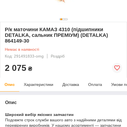
Р/к маточини КАМАЗ 4310 (підшипники
DETALKA, сальник ПРЕМІУМ) (DETALKA)
864149-30
Немає в наявності
Код: 291491833-omg
Роздріб
2 075
₴
Опис
Характеристики
Доставка
Оплата
Умови п
Опис
Широкий вибір якісних запчастин
Подовжте строк служби вашого авто з надійними деталями від
перевірених виробників. У нашому асортименті — запчастини