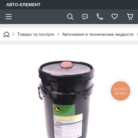
АВТО-ЕЛЕМЕНТ
Товари та послуги
Автохимия и технические жидкости
КНОПКА
ЗВ'ЯЗКУ