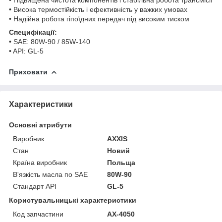
• Висока термостійкість і ефективність у важких умовах
• Надійна робота гіпоїдних передач під високим тиском
Специфікації:
• SAE: 80W-90 / 85W-140
• API: GL-5
Приховати
Характеристики
Основні атрибути
Виробник
AXXIS
Стан
Новий
Країна виробник
Польща
В'язкість масла по SAE
80W-90
Стандарт API
GL-5
Користувальницькі характеристики
Код запчастини
AX-4050