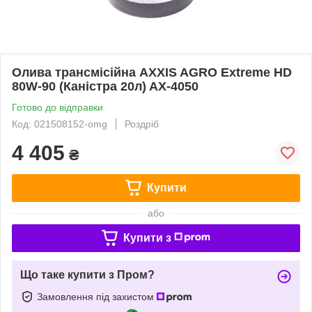
Олива трансмісійна AXXIS AGRO Extreme HD
80W-90 (Каністра 20л) AX-4050
Готово до відправки
Код: 021508152-omg
Роздріб
4 405
₴
Купити
або
Купити з
Що таке купити з Пром?
Замовлення під захистом