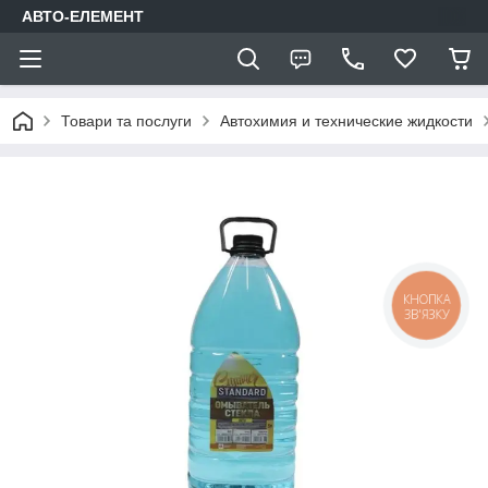
АВТО-ЕЛЕМЕНТ
Товари та послуги
Автохимия и технические жидкости
КНОПКА
ЗВ'ЯЗКУ