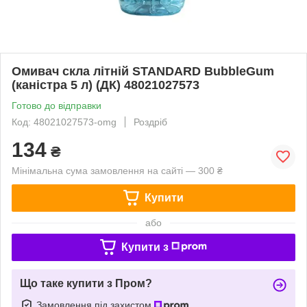
Омивач скла літній STANDARD BubbleGum
(каністра 5 л) (ДК) 48021027573
Готово до відправки
Код: 48021027573-omg
Роздріб
134
₴
Мінімальна сума замовлення на сайті — 300 ₴
Купити
або
Купити з
Що таке купити з Пром?
Замовлення під захистом