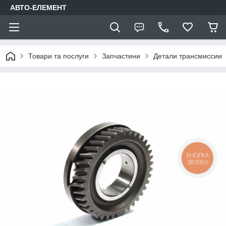
АВТО-ЕЛЕМЕНТ
Товари та послуги
Запчастини
Детали трансмиссии
КНОПКА
ЗВ'ЯЗКУ