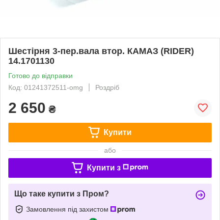
Шестірня 3-пер.вала втор. КАМАЗ (RIDER)
14.1701130
Готово до відправки
Код: 01241372511-omg
Роздріб
2 650
₴
Купити
або
Купити з
Що таке купити з Пром?
Замовлення під захистом