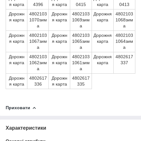
я карта
4396
я карта
0415
карта
0413
Дорожн
4802103
Дорожн
4802103
Дорожня
4802103
я карта
1070зим
я карта
1069зим
карта
1068зим
а
а
а
Дорожн
4802103
Дорожн
4802103
Дорожня
4802103
я карта
1067зим
я карта
1065зим
карта
1064зим
а
а
а
Дорожн
4802103
Дорожн
4802103
Дорожня
4802617
я карта
1062зим
я карта
1061зим
карта
337
а
а
Дорожн
4802617
Дорожн
4802617
я карта
336
я карта
335
Приховати
Характеристики
Основні атрибути