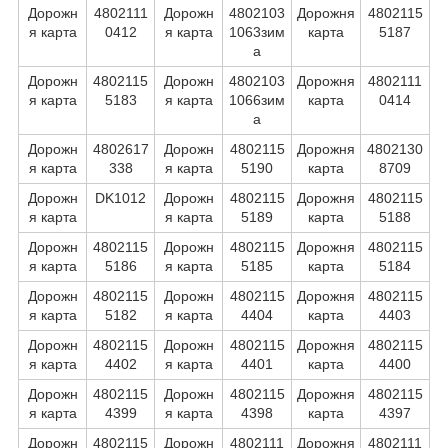
Дорожн
4802111
Дорожн
4802103
Дорожня
4802115
я карта
0412
я карта
1063зим
карта
5187
а
Дорожн
4802115
Дорожн
4802103
Дорожня
4802111
я карта
5183
я карта
1066зим
карта
0414
а
Дорожн
4802617
Дорожн
4802115
Дорожня
4802130
я карта
338
я карта
5190
карта
8709
Дорожн
DK1012
Дорожн
4802115
Дорожня
4802115
я карта
я карта
5189
карта
5188
Дорожн
4802115
Дорожн
4802115
Дорожня
4802115
я карта
5186
я карта
5185
карта
5184
Дорожн
4802115
Дорожн
4802115
Дорожня
4802115
я карта
5182
я карта
4404
карта
4403
Дорожн
4802115
Дорожн
4802115
Дорожня
4802115
я карта
4402
я карта
4401
карта
4400
Дорожн
4802115
Дорожн
4802115
Дорожня
4802115
я карта
4399
я карта
4398
карта
4397
Дорожн
4802115
Дорожн
4802111
Дорожня
4802111