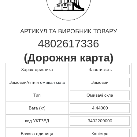
АРТИКУЛ ТА ВИРОБНИК ТОВАРУ
4802617336
(
Дорожня карта
)
Характеристика
Властивість
Зимовий/літній
омивач скла
Зимовий
Тип
Омивачі скла
Вага (кг)
4.44000
код УКТЗЕД
3402209000
Базова одиниця
Каністра