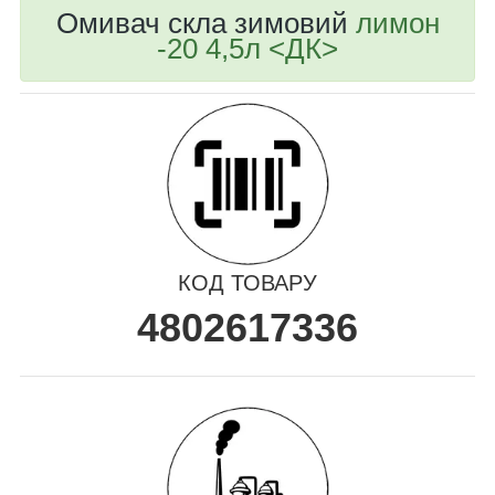
Омивач скла зимовий
лимон
-20 4,5л <ДК>
КОД ТОВАРУ
4802617336