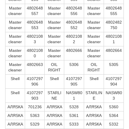
Master
4802648
Master
4802648
Master
4802648
cleaner
557
cleaner
556
cleaner
555
Master
4802648
Master
4802648
Master
4802482
cleaner
553
cleaner
552
cleaner
750
Master
4802108
Master
4802108
Master
4802108
cleaner
3
cleaner
2
cleaner
1
Master
4802108
Master
4802666
Master
4802664
cleaner
0
cleaner
cleaner
Master
4802663
OIL
5306
OIL
5305
cleaner
RIGHT
RIGHT
Shell
4107297
Shell
4107297
Shell
4107297
906
905
904
Shell
4107297
STARLI
NASW80
STARLIN
NASW80
903
NE
1
E
3
АЛЯSКА
701236
АЛЯSКА
5328
АЛЯSКА
5360
АЛЯSКА
5363
АЛЯSКА
5361
АЛЯSКА
5364
АЛЯSКА
5329
АЛЯSКА
5333
АЛЯSКА
5332