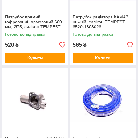
Патрубок прямий
Патрубок радіатора КАМАЗ
гофрований армований 600
нижній, силікон TEMPEST
мм, Ø75, силікон TEMPEST
6520-1303026
TP 10.516
Готово до відправки
Готово до відправки
520
565
₴
₴
Купити
Купити