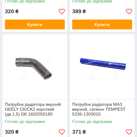
Готово до відправки
Готово до відправки
320
389
₴
₴
Купити
Купити
Патрубок радіатора верхній
Патрубок радіатора МАЗ
GEELY CK/CK2 короткий
верхній, силікон TEMPEST
(дв.1,5) DK.1602050180
5336-1303010
Готово до відправки
Готово до відправки
320
371
₴
₴