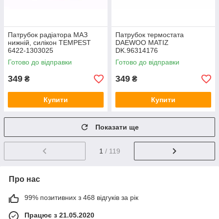
Патрубок радіатора МАЗ
Патрубок термостата
нижній, силікон TEMPEST
DAEWOO MATIZ
6422-1303025
DK.96314176
Готово до відправки
Готово до відправки
349
349
₴
₴
Купити
Купити
Показати ще
1
/ 119
Про нас
99% позитивних з 468 відгуків за рік
Працює з 21.05.2020