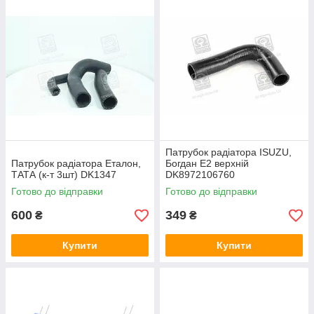
Патрубок радіатора ISUZU,
Патрубок радіатора Еталон,
Богдан Е2 верхній
ТАТА (к-т 3шт) DK1347
DK8972106760
Готово до відправки
Готово до відправки
600
349
₴
₴
Купити
Купити