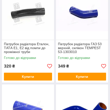
Патрубок радіатора Еталон,
Патрубок радіатора ГАЗ 53
ТАТА Е1, Е2 від помпи до
верхній, силікон TEMPEST
проміжної труби
53-1303010
DK252550105830
Готово до відправки
Готово до відправки
320
349
₴
₴
Купити
Купити