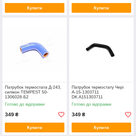
Купити
Купити
Патрубок термостата Д-243,
Патрубок термостату Чері
силікон TEMPEST 50-
А-15-1303711
1306028-Б2
DK.A151303711
Готово до відправки
Готово до відправки
349
349
₴
₴
Купити
Купити