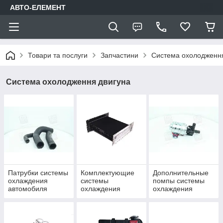
АВТО-ЕЛЕМЕНТ
Товари та послуги
Запчастини
Система охолодження
Система охолодження двигуна
Патрубки системы
Комплектующие
Дополнительные
охлаждения
системы
помпы системы
автомобиля
охлаждения
охлаждения