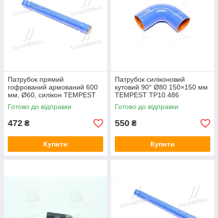
Патрубок прямий
Патрубок силіконовий
гофрований армований 600
кутовий 90° Ø80 150×150 мм
мм, Ø60, силікон TEMPEST
TEMPEST TP10.486
TP 10.513
Готово до відправки
Готово до відправки
472
550
₴
₴
Купити
Купити