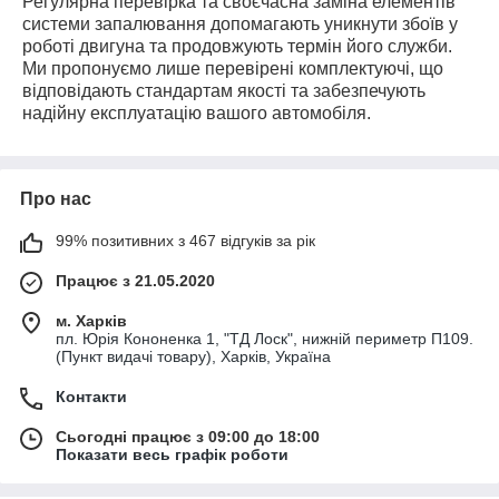
Регулярна перевірка та своєчасна заміна елементів
системи запалювання допомагають уникнути збоїв у
роботі двигуна та продовжують термін його служби.
Ми пропонуємо лише перевірені комплектуючі, що
відповідають стандартам якості та забезпечують
надійну експлуатацію вашого автомобіля.
Про нас
99% позитивних з 467 відгуків за рік
Працює з 21.05.2020
м. Харків
пл. Юрія Кононенка 1, "ТД Лоск", нижній периметр П109.
(Пункт видачі товару), Харків, Україна
Контакти
Сьогодні працює з 09:00 до 18:00
Показати весь графік роботи