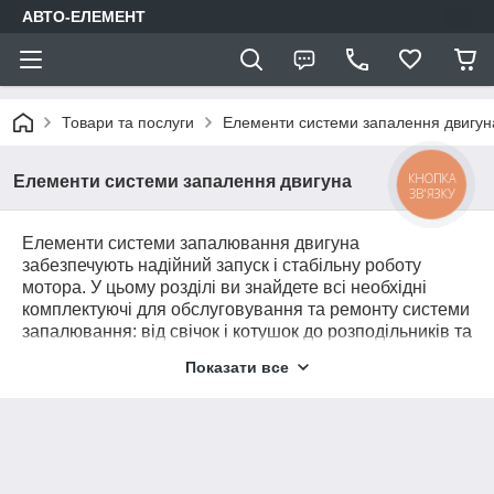
АВТО-ЕЛЕМЕНТ
Товари та послуги
Елементи системи запалення двигун
КНОПКА
Елементи системи запалення двигуна
ЗВ'ЯЗКУ
Елементи системи запалювання двигуна
забезпечують надійний запуск і стабільну роботу
мотора. У цьому розділі ви знайдете всі необхідні
комплектуючі для обслуговування та ремонту системи
запалювання: від свічок і котушок до розподільників та
високовольтних дротів. Висока якість деталей
Показати все
гарантує довговічність і максимальну продуктивність
двигуна.