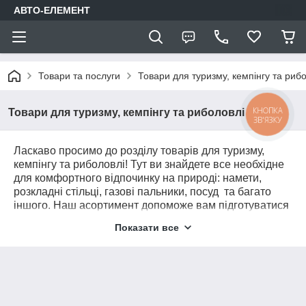
АВТО-ЕЛЕМЕНТ
Товари та послуги
Товари для туризму, кемпінгу та риб
КНОПКА
Товари для туризму, кемпінгу та риболовлі
ЗВ'ЯЗКУ
Ласкаво просимо до розділу товарів для туризму,
кемпінгу та риболовлі! Тут ви знайдете все необхідне
для комфортного відпочинку на природі: намети,
розкладні стільці, газові пальники, посуд та багато
іншого. Наш асортимент допоможе вам підготуватися
до будь-якої мандрівки, забезпечивши зручність,
Показати все
надійність і безпеку в будь-яких умовах.