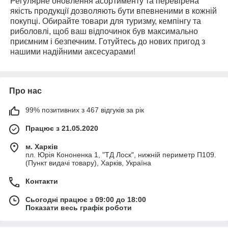
Регулярне оновлення асортименту та перевірена
якість продукції дозволяють бути впевненими в кожній
покупці. Обирайте товари для туризму, кемпінгу та
риболовлі, щоб ваш відпочинок був максимально
приємним і безпечним. Готуйтесь до нових пригод з
нашими надійними аксесуарами!
Про нас
99% позитивних з 467 відгуків за рік
Працює з 21.05.2020
м. Харків
пл. Юрія Кононенка 1, "ТД Лоск", нижній периметр П109.
(Пункт видачі товару), Харків, Україна
Контакти
Сьогодні працює з 09:00 до 18:00
Показати весь графік роботи