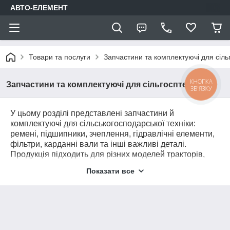
АВТО-ЕЛЕМЕНТ
Товари та послуги
Запчастини та комплектуючі для сіль
КНОПКА
Запчастини та комплектуючі для сільгосптехніки
ЗВ'ЯЗКУ
У цьому розділі представлені запчастини й
комплектуючі для сільськогосподарської техніки:
ремені, підшипники, зчеплення, гідравлічні елементи,
фільтри, карданні вали та інші важливі деталі.
Продукція підходить для різних моделей тракторів,
комбайнів та іншої агротехніки, забезпечуючи надійну
Показати все
роботу в польових умовах.