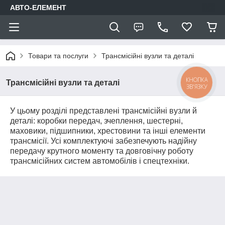
АВТО-ЕЛЕМЕНТ
Товари та послуги
Трансмісійні вузли та деталі
КНОПКА
Трансмісійні вузли та деталі
ЗВ'ЯЗКУ
У цьому розділі представлені трансмісійні вузли й
деталі: коробки передач, зчеплення, шестерні,
маховики, підшипники, хрестовини та інші елементи
трансмісії. Усі комплектуючі забезпечують надійну
передачу крутного моменту та довговічну роботу
трансмісійних систем автомобілів і спецтехніки.