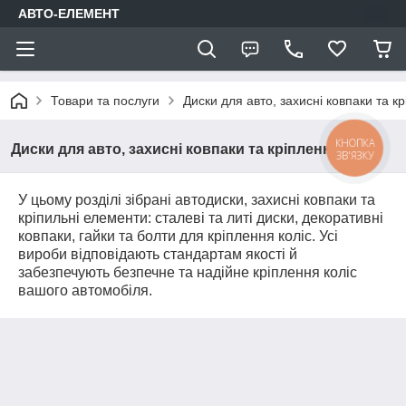
АВТО-ЕЛЕМЕНТ
Товари та послуги
Диски для авто, захисні ковпаки та к
КНОПКА
Диски для авто, захисні ковпаки та кріплення
ЗВ'ЯЗКУ
У цьому розділі зібрані автодиски, захисні ковпаки та
кріпильні елементи: сталеві та литі диски, декоративні
ковпаки, гайки та болти для кріплення коліс. Усі
вироби відповідають стандартам якості й
забезпечують безпечне та надійне кріплення коліс
вашого автомобіля.