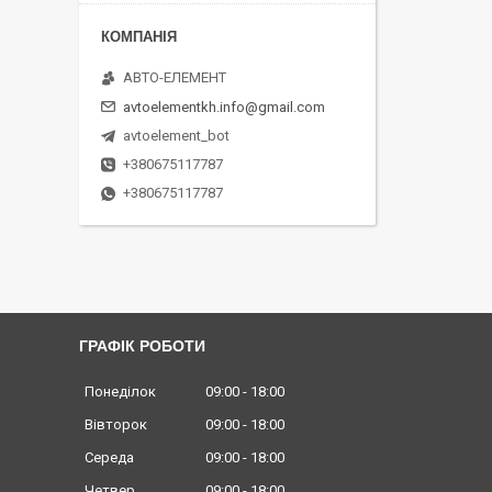
АВТО-ЕЛЕМЕНТ
avtoelementkh.info@gmail.com
avtoelement_bot
+380675117787
+380675117787
ГРАФІК РОБОТИ
Понеділок
09:00
18:00
Вівторок
09:00
18:00
Середа
09:00
18:00
Четвер
09:00
18:00