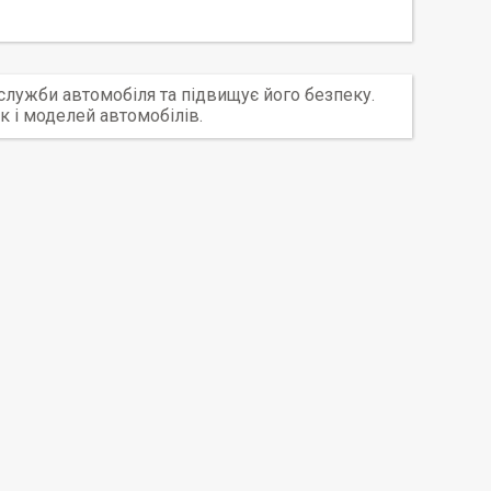
 служби автомобіля та підвищує його безпеку.
к і моделей автомобілів.