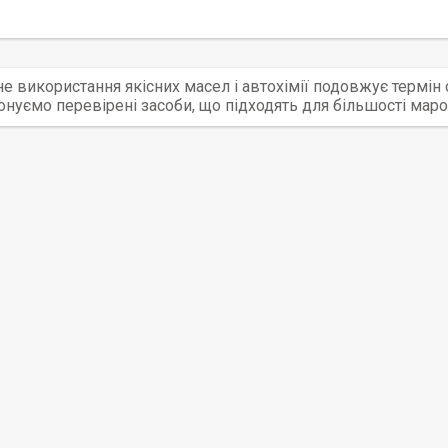
е використання якісних масел і автохімії подовжує термін
нуємо перевірені засоби, що підходять для більшості маро