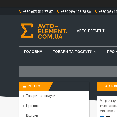
+380 (67) 511-77-87
+380 (99) 158-78-36
+380 (63) 1
АВТО-ЕЛЕМЕНТ
ГОЛОВНА
ТОВАРИ ТА ПОСЛУГИ
ПРО 
АВТОХ
Товари та послуги
У цьому 
гальмівн
Про нас
систем а
Відгуки