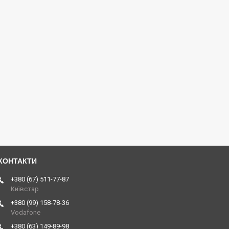
+380 (67) 511-77-87
Київстар
+380 (99) 158-78-36
Vodafone
+380 (63) 149-89-98