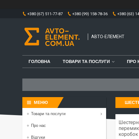
+380 (67) 511-77-87
+380 (99) 158-78-36
+380 (63) 1
АВТО-ЕЛЕМЕНТ
ГОЛОВНА
ТОВАРИ ТА ПОСЛУГИ
ПРО 
ШЕСТЕ
Товари та послуги
Шестерні
Про нас
перемика
коробок 
Відгуки