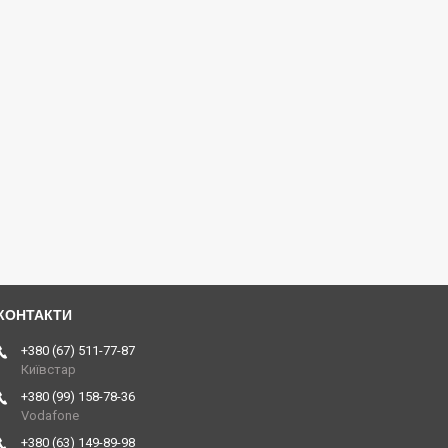
+380 (67) 511-77-87
Київстар
+380 (99) 158-78-36
Vodafone
+380 (63) 149-89-98