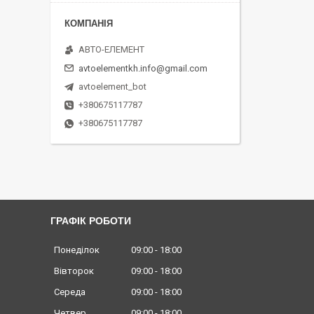
АВТО-ЕЛЕМЕНТ
avtoelementkh.info@gmail.com
avtoelement_bot
+380675117787
+380675117787
ГРАФІК РОБОТИ
Понеділок
09:00
18:00
Вівторок
09:00
18:00
Середа
09:00
18:00
Четвер
09:00
18:00