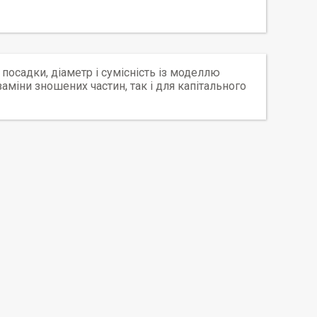
посадки, діаметр і сумісність із моделлю
 заміни зношених частин, так і для капітального