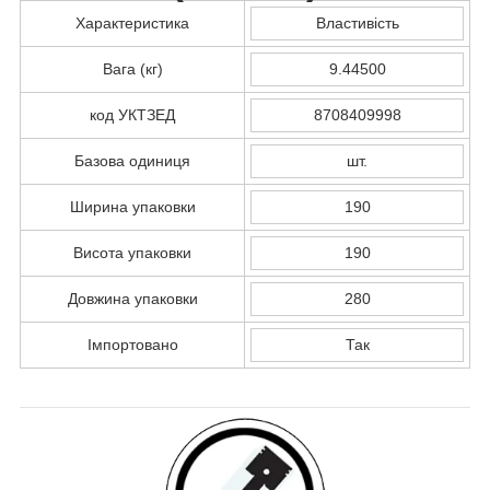
Характеристика
Властивість
Вага (кг)
9.44500
код УКТЗЕД
8708409998
Базова одиниця
шт.
Ширина упаковки
190
Висота упаковки
190
Довжина упаковки
280
Імпортовано
Так