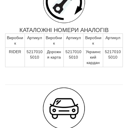
КАТАЛОЖНІ НОМЕРИ АНАЛОГІВ
Виробни
Артикул
Виробни
Артикул
Виробни
Артикул
к
к
к
RIDER
5217010
Дорожн
5217010
Украинс
5217010
5010
я карта
5010
кий
5010
кардан