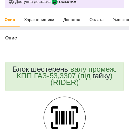
Доступна доставка
Опис
Характеристики
Доставка
Оплата
Умови п
Опис
bvd_ggl
Блок шестерень
валу промеж.
КПП ГАЗ-53,3307 (під
гайку
)
(RIDER)