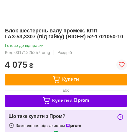
Блок шестерень валу промеж. КПП
ГАЗ-53,3307 (під гайку) (RIDER) 52-1701050-10
Готово до відправки
Код: 03171325357-omg
Роздріб
4 075
₴
Купити
або
Купити з
Що таке купити з Пром?
Замовлення під захистом