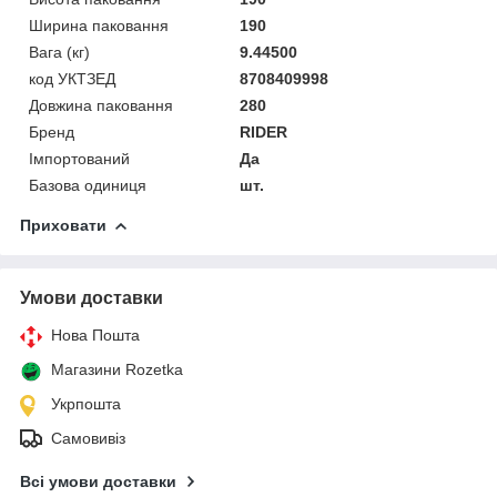
Ширина паковання
190
Вага (кг)
9.44500
код УКТЗЕД
8708409998
Довжина паковання
280
Бренд
RIDER
Імпортований
Да
Базова одиниця
шт.
Приховати
Умови доставки
Нова Пошта
Магазини Rozetka
Укрпошта
Самовивіз
Всі умови доставки