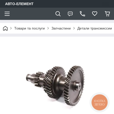
АВТО-ЕЛЕМЕНТ
Товари та послуги
Запчастини
Детали трансмиссии
КНОПКА
ЗВ'ЯЗКУ