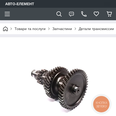
АВТО-ЕЛЕМЕНТ
Товари та послуги
Запчастини
Детали трансмиссии
КНОПКА
ЗВ'ЯЗКУ