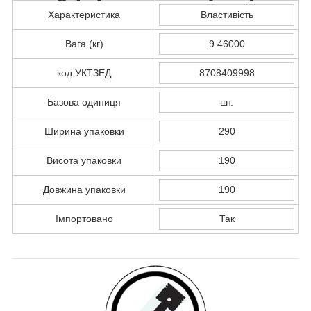
Характеристика
Властивість
Вага (кг)
9.46000
код УКТЗЕД
8708409998
Базова одиниця
шт.
Ширина упаковки
290
Висота упаковки
190
Довжина упаковки
190
Імпортовано
Так