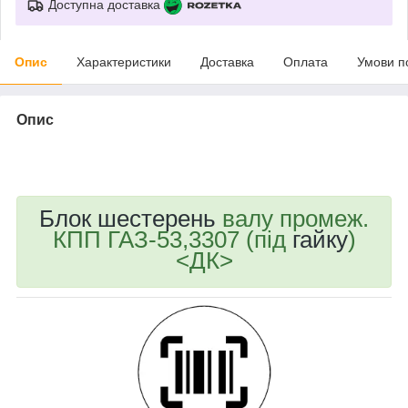
Доступна доставка
Опис
Характеристики
Доставка
Оплата
Умови п
Опис
bvd_ggl
Блок шестерень
валу промеж.
КПП ГАЗ-53,3307 (під
гайку
)
<ДК>