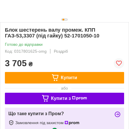
Блок шестерень валу промеж. КПП
ГАЗ-53,3307 (під гайку) 52-1701050-10
Готово до відправки
Код: 0317801625-omg
Роздріб
3 705
₴
Купити
або
Купити з
Що таке купити з Пром?
Замовлення під захистом