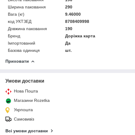
Ширина паковання
290
Вага (кг)
9.46000
код УКТЗЕД
8708409998
Довжина паковання
190
Бренд
Доріжка карта
Імпортований
Да
Базова одиниця
шт.
Приховати
Умови доставки
Нова Пошта
Магазини Rozetka
Укрпошта
Самовивіз
Всі умови доставки