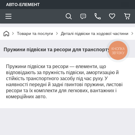
АВТО-ЕЛЕМЕНТ
Товари та послуги
Деталі підвіски та ходової частини
КНОПКА
Пружини підвіски та ресори для транспорту
ЗВ'ЯЗКУ
Пружини підвіски та ресори — елементи, що
відповідають за пружність підвіски, амортизацію й
стійкість транспортного засобу під час руху. У
наявності передні й задні гвинтові пружини, листові
ресори та їх комплекти для легкових, вантажних і
комерційних авто.