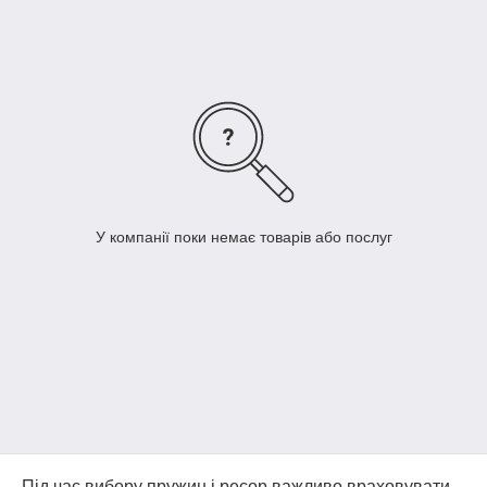
У компанії поки немає товарів або послуг
Під час вибору пружин і ресор важливо враховувати