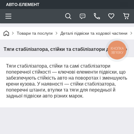
АВТО-ЕЛЕМЕНТ
Товари та послуги
Деталі підвіски та ходової частини
КНОПКА
Тяги стабілізатора, стійки та стабілізатори для авто
ЗВ'ЯЗКУ
Тяги стабілізатора, стійки та самі стабілізатори
поперечної стійкості — ключові елементи підвіски, що
забезпечують стійкість авто на поворотах і зменшують
крени кузова. У наявності — стійки стабілізатора,
поперечні штанги, втулки та тяги для передньої й
задньої підвіски авто різних марок.