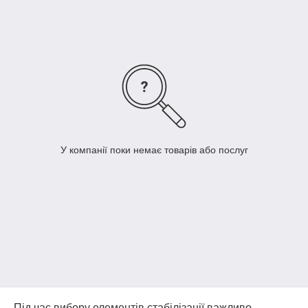
У компанії поки немає товарів або послуг
Під час вибору елементів стабілізації важливо