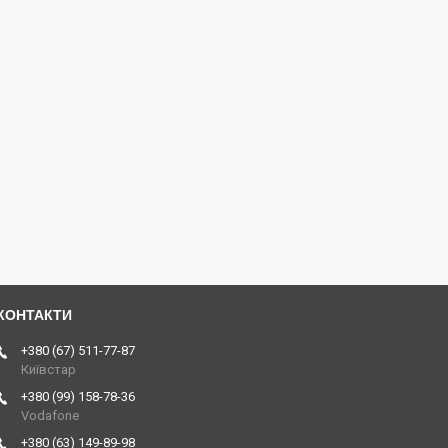
+380 (67) 511-77-87
Київстар
+380 (99) 158-78-36
Vodafone
+380 (63) 149-89-98