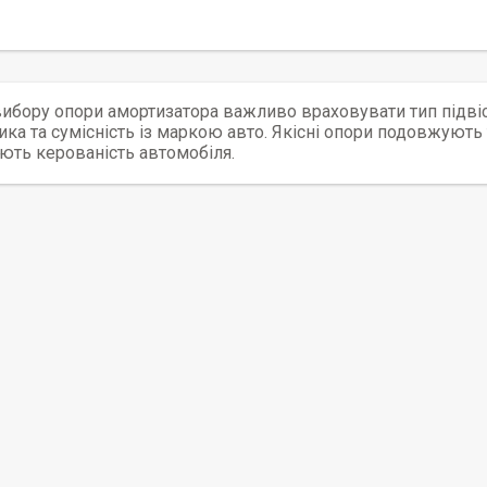
вибору опори амортизатора важливо враховувати тип підвіс
ка та сумісність із маркою авто. Якісні опори подовжують
ють керованість автомобіля.