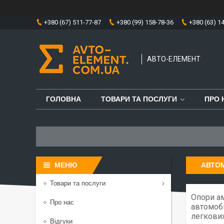
+380 (67) 511-77-87
+380 (99) 158-78-36
+380 (63) 1
АВТО-ЕЛЕМЕНТ
ГОЛОВНА
ТОВАРИ ТА ПОСЛУГИ
ПРО 
АВТОМ
Товари та послуги
Опори ам
Про нас
автомобі
легкових
Відгуки