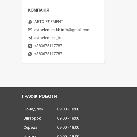
АВТО-ЕЛЕМЕНТ
avtoelementkh.info@gmail.com
avtoelement_bot
+380675117787
+380675117787
ГРАФІК РОБОТИ
Понеділок
09:00
18:00
Вівторок
09:00
18:00
Середа
09:00
18:00
Четвер
09:00
18:00