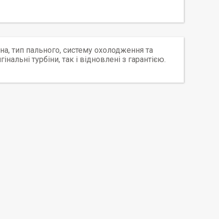
а, тип пального, систему охолодження та
нальні турбіни, так і відновлені з гарантією.