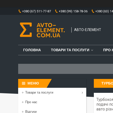
+380 (67) 511-77-87
+380 (99) 158-78-36
+380 (63) 1
АВТО-ЕЛЕМЕНТ
ГОЛОВНА
ТОВАРИ ТА ПОСЛУГИ
ПРО 
ТУРБО
Товари та послуги
Турбоком
Про нас
подачі п
авто різ
Відгуки