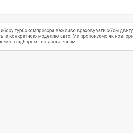
вибору турбокомпресора важливо враховувати об’єм двигун
ть із конкретною моделлю авто. Ми пропонуємо як нові оригі
емо з підбором і встановленням.