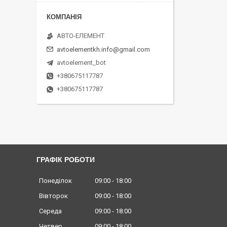
АВТО-ЕЛЕМЕНТ
avtoelementkh.info@gmail.com
avtoelement_bot
+380675117787
+380675117787
ГРАФІК РОБОТИ
Понеділок
09:00
18:00
Вівторок
09:00
18:00
Середа
09:00
18:00
Четвер
09:00
18:00