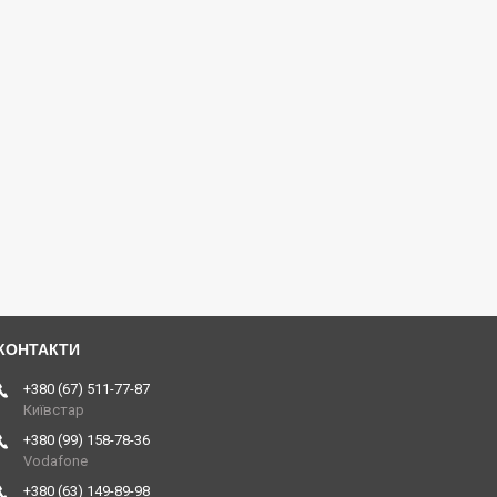
+380 (67) 511-77-87
Київстар
+380 (99) 158-78-36
Vodafone
+380 (63) 149-89-98