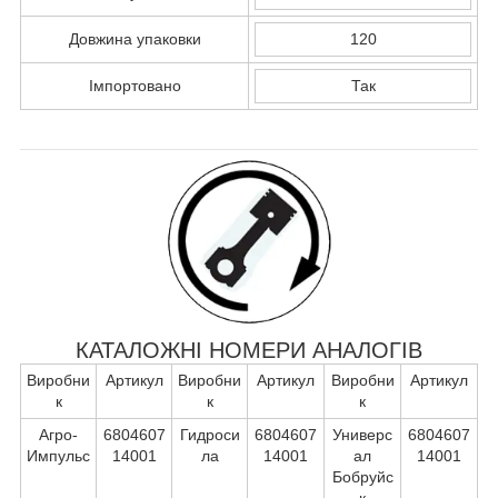
Довжина упаковки
120
Імпортовано
Так
КАТАЛОЖНІ НОМЕРИ АНАЛОГІВ
Виробни
Артикул
Виробни
Артикул
Виробни
Артикул
к
к
к
Агро-
6804607
Гидроси
6804607
Универс
6804607
Импульс
14001
ла
14001
ал
14001
Бобруйс
к