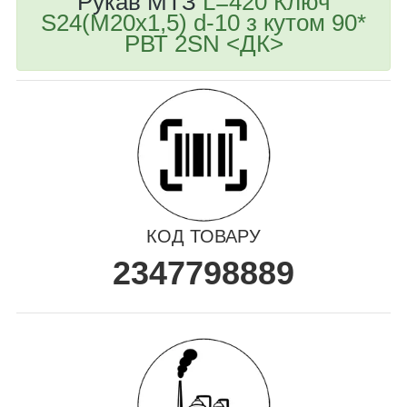
Рукав МТЗ
L=420 Ключ
S24(M20x1,5) d-10 з кутом 90*
РВТ 2SN <ДК>
КОД ТОВАРУ
2347798889