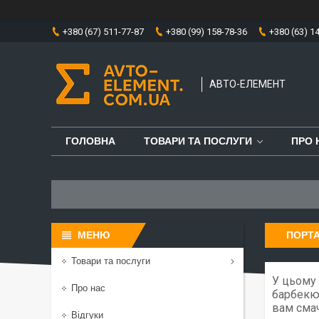
+380 (67) 511-77-87
+380 (99) 158-78-36
+380 (63) 1
АВТО-ЕЛЕМЕНТ
ГОЛОВНА
ТОВАРИ ТА ПОСЛУГИ
ПРО 
ПОРТА
Товари та послуги
У цьому 
Про нас
барбекю-
вам смач
Відгуки