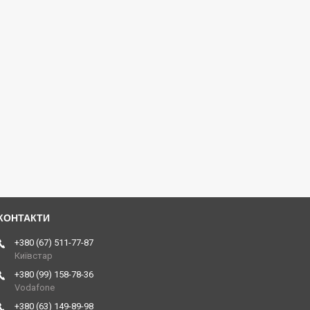
+380 (67) 511-77-87
Київстар
+380 (99) 158-78-36
Vodafone
+380 (63) 149-89-98