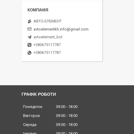
АВТО-ЕЛЕМЕНТ
avtoelementkh.info@gmail.com
avtoelement_bot
+380675117787
+380675117787
ГРАФІК РОБОТИ
Понеділок
09:00
18:00
Вівторок
09:00
18:00
Середа
09:00
18:00
Четвер
09:00
18:00