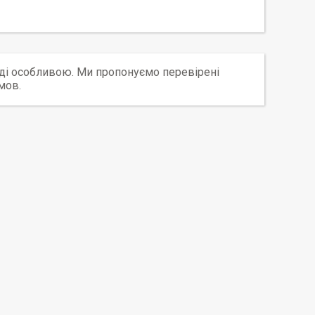
роді особливою. Ми пропонуємо перевірені
мов.