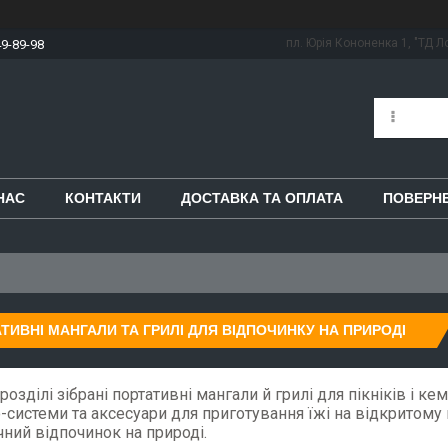
пл. Юрія Кононенка 1, "ТД Ло
49-89-98
НАС
КОНТАКТИ
ДОСТАВКА ТА ОПЛАТА
ПОВЕРНЕ
ТИВНІ МАНГАЛИ ТА ГРИЛІ ДЛЯ ВІДПОЧИНКУ НА ПРИРОДІ
розділі зібрані портативні мангали й грилі для пікніків і кем
системи та аксесуари для приготування їжі на відкритому п
ний відпочинок на природі.