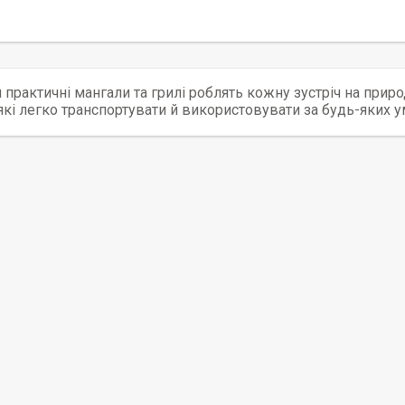
й практичні мангали та грилі роблять кожну зустріч на при
які легко транспортувати й використовувати за будь-яких у