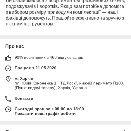
Ви ознайомилися з асортиментом тріскачкових ключів,
подовжувачів і воротків. Якщо вам потрібна допомога
з вибором розміру, приводу чи комплектації — наші
фахівці допоможуть. Працюйте ефективно та зручно з
якісним інструментом.
Про нас
99% позитивних з 468 відгуків за рік
Працює з 21.05.2020
м. Харків
пл. Юрія Кононенка 1, "ТД Лоск", нижній периметр П109.
(Пункт видачі товару), Харків, Україна
Контакти
Сьогодні працює з 09:00 до 18:00
Показати весь графік роботи