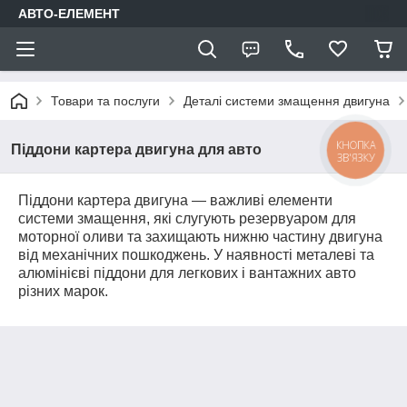
АВТО-ЕЛЕМЕНТ
Товари та послуги
Деталі системи змащення двигуна
КНОПКА
Піддони картера двигуна для авто
ЗВ'ЯЗКУ
Піддони картера двигуна — важливі елементи
системи змащення, які слугують резервуаром для
моторної оливи та захищають нижню частину двигуна
від механічних пошкоджень. У наявності металеві та
алюмінієві піддони для легкових і вантажних авто
різних марок.