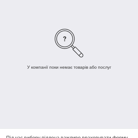
У компанії поки немає товарів або послуг
Під час вибору піддона важливо враховувати форму